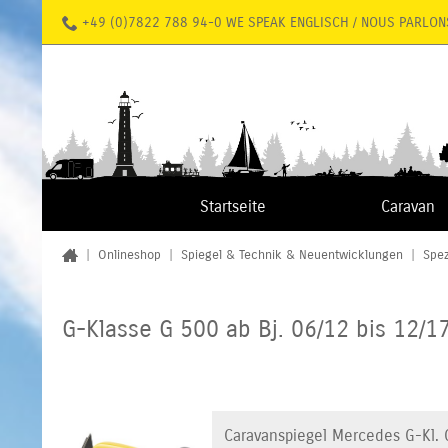
+49 (0)7822 788 94-0 WE SPEAK ENGLISCH / NOUS PARLON
Startseite
Caravan
|
Onlineshop
|
Spiegel & Technik & Neuentwicklungen
|
Spez
G-Klasse G 500 ab Bj. 06/12 bis 12/1
Caravanspiegel Mercedes G-Kl. 