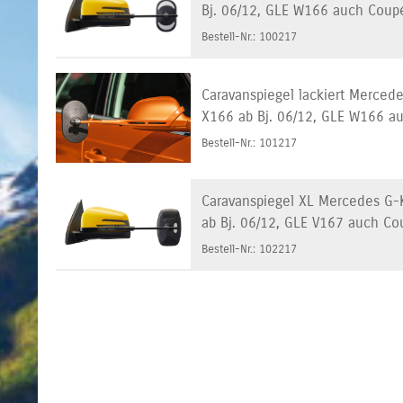
Bj. 06/12, GLE W166 auch Coupé
Bestell-Nr.: 100217
Caravanspiegel lackiert Mercede
X166 ab Bj. 06/12, GLE W166 au
Bestell-Nr.: 101217
Caravanspiegel XL Mercedes G-K
ab Bj. 06/12, GLE V167 auch Co
Bestell-Nr.: 102217