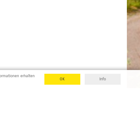
formationen erhalten
OK
Info