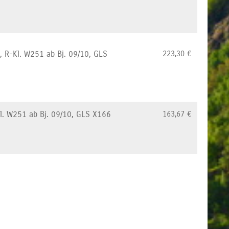
, R-Kl. W251 ab Bj. 09/10, GLS
223,30
€
l. W251 ab Bj. 09/10, GLS X166
163,67
€