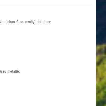
luminium-Guss ermöglicht einen
grau metallic