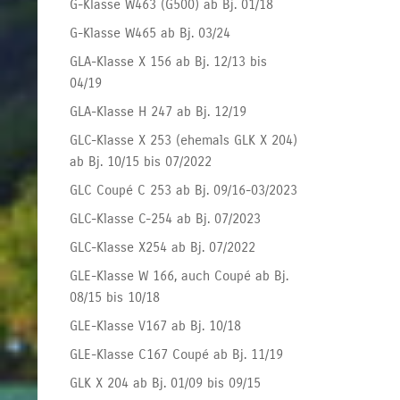
G-Klasse W463 (G500) ab Bj. 01/18
G-Klasse W465 ab Bj. 03/24
GLA-Klasse X 156 ab Bj. 12/13 bis
04/19
GLA-Klasse H 247 ab Bj. 12/19
GLC-Klasse X 253 (ehemals GLK X 204)
ab Bj. 10/15 bis 07/2022
GLC Coupé C 253 ab Bj. 09/16-03/2023
GLC-Klasse C-254 ab Bj. 07/2023
GLC-Klasse X254 ab Bj. 07/2022
GLE-Klasse W 166, auch Coupé ab Bj.
08/15 bis 10/18
GLE-Klasse V167 ab Bj. 10/18
GLE-Klasse C167 Coupé ab Bj. 11/19
GLK X 204 ab Bj. 01/09 bis 09/15