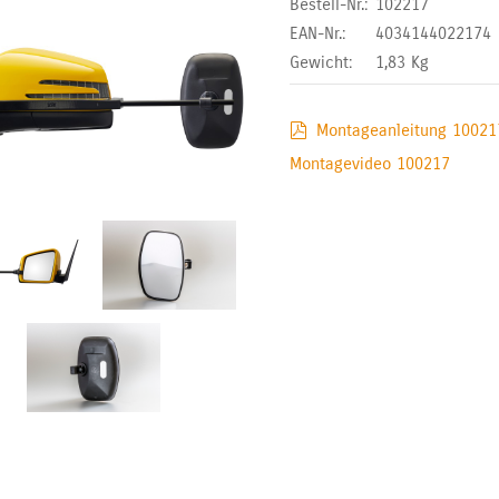
Bestell-Nr.:
102217
EAN-Nr.:
4034144022174
Gewicht:
1,83
Kg
Montageanleitung 10021
Montagevideo 100217