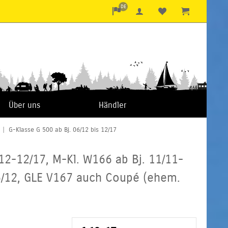
DE
Über uns
Händler
|
G-Klasse G 500 ab Bj. 06/12 bis 12/17
12-12/17, M-Kl. W166 ab Bj. 11/11-
06/12, GLE V167 auch Coupé (ehem.