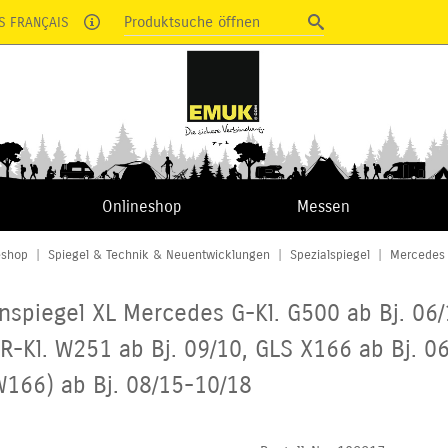
Produktsuche öffnen
S FRANÇAIS
Onlineshop
Messen
eshop
|
Spiegel & Technik & Neuentwicklungen
|
Spezialspiegel
|
Mercedes
nspiegel XL Mercedes G-Kl. G500 ab Bj. 06/
 R-Kl. W251
ab Bj. 09/10, GLS X166 ab Bj. 
W166) ab Bj. 08/15-10/18