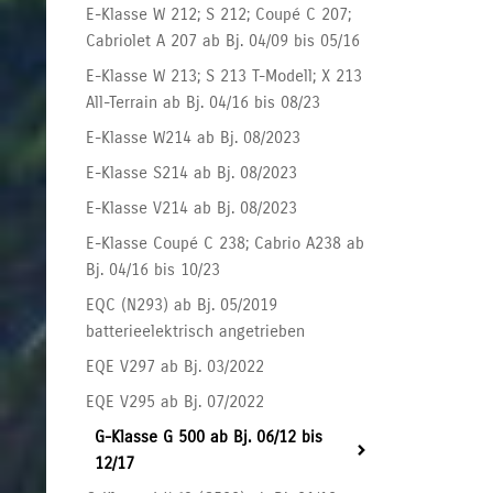
E-Klasse W 212; S 212; Coupé C 207;
Cabriolet A 207 ab Bj. 04/09 bis 05/16
E-Klasse W 213; S 213 T-Modell; X 213
All-Terrain ab Bj. 04/16 bis 08/23
E-Klasse W214 ab Bj. 08/2023
E-Klasse S214 ab Bj. 08/2023
E-Klasse V214 ab Bj. 08/2023
E-Klasse Coupé C 238; Cabrio A238 ab
Bj. 04/16 bis 10/23
EQC (N293) ab Bj. 05/2019
batterieelektrisch angetrieben
EQE V297 ab Bj. 03/2022
EQE V295 ab Bj. 07/2022
G-Klasse G 500 ab Bj. 06/12 bis
12/17