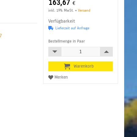
163,67
€
inkl. 19% MwSt.
+
Versand
Verfügbarkeit
Lieferzeit auf Anfrage
7
Bestellmenge in Paar