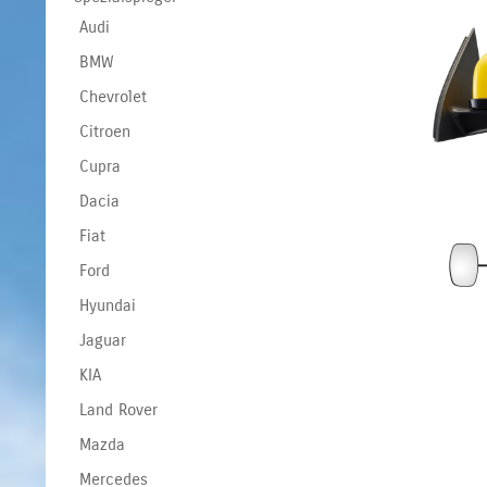
Audi
BMW
Chevrolet
Citroen
Cupra
Dacia
Fiat
Ford
Hyundai
Jaguar
KIA
Land Rover
Mazda
Mercedes