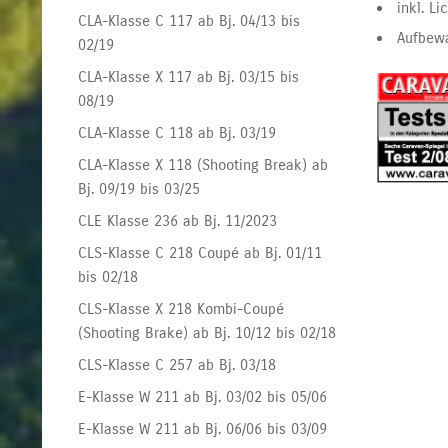
inkl. Li
CLA-Klasse C 117 ab Bj. 04/13 bis
Aufbew
02/19
CLA-Klasse X 117 ab Bj. 03/15 bis
08/19
CLA-Klasse C 118 ab Bj. 03/19
CLA-Klasse X 118 (Shooting Break) ab
Bj. 09/19 bis 03/25
CLE Klasse 236 ab Bj. 11/2023
CLS-Klasse C 218 Coupé ab Bj. 01/11
bis 02/18
CLS-Klasse X 218 Kombi-Coupé
(Shooting Brake) ab Bj. 10/12 bis 02/18
CLS-Klasse C 257 ab Bj. 03/18
E-Klasse W 211 ab Bj. 03/02 bis 05/06
E-Klasse W 211 ab Bj. 06/06 bis 03/09