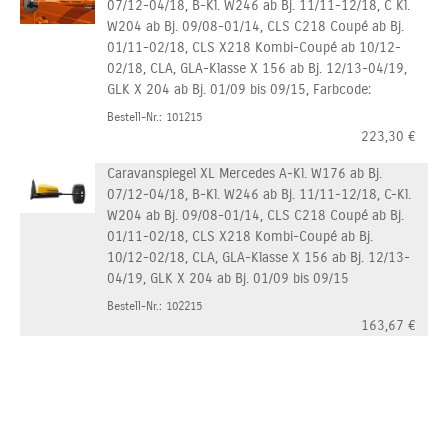
07/12-04/18, B-Kl. W246 ab Bj. 11/11-12/18, C Kl.
W204 ab Bj. 09/08-01/14, CLS C218 Coupé ab Bj.
01/11-02/18, CLS X218 Kombi-Coupé ab 10/12-
02/18, CLA, GLA-Klasse X 156 ab Bj. 12/13-04/19,
GLK X 204 ab Bj. 01/09 bis 09/15, Farbcode:
Bestell-Nr.: 101215
223,30
€
Caravanspiegel XL Mercedes A-Kl. W176 ab Bj.
07/12-04/18, B-Kl. W246 ab Bj. 11/11-12/18, C-Kl.
W204 ab Bj. 09/08-01/14, CLS C218 Coupé ab Bj.
01/11-02/18, CLS X218 Kombi-Coupé ab Bj.
10/12-02/18, CLA, GLA-Klasse X 156 ab Bj. 12/13-
04/19, GLK X 204 ab Bj. 01/09 bis 09/15
Bestell-Nr.: 102215
163,67
€