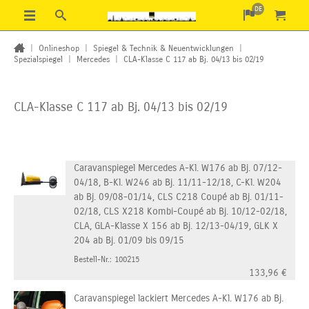
DE
|
Onlineshop
|
Spiegel & Technik & Neuentwicklungen
|
Spezialspiegel
|
Mercedes
|
CLA-Klasse C 117 ab Bj. 04/13 bis 02/19
CLA-Klasse C 117 ab Bj. 04/13 bis 02/19
Caravanspiegel Mercedes A-Kl. W176 ab Bj. 07/12-
04/18, B-Kl. W246 ab Bj. 11/11-12/18, C-Kl. W204
ab Bj. 09/08-01/14, CLS C218 Coupé ab Bj. 01/11-
02/18, CLS X218 Kombi-Coupé ab Bj. 10/12-02/18,
CLA, GLA-Klasse X 156 ab Bj. 12/13-04/19, GLK X
204 ab Bj. 01/09 bis 09/15
Bestell-Nr.: 100215
133,96
€
Caravanspiegel lackiert Mercedes A-Kl. W176 ab Bj.