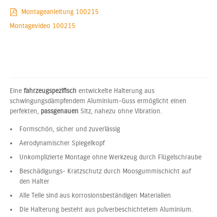
Montageanleitung 100215
Montagevideo 100215
Eine
fahrzeugspezifisch
entwickelte Halterung aus
schwingungsdämpfendem Aluminium-Guss ermöglicht einen
perfekten,
passgenauen
Sitz, nahezu ohne Vibration.
Formschön, sicher und zuverlässig
Aerodynamischer Spiegelkopf
Unkomplizierte Montage ohne Werkzeug durch Flügelschraube
Beschädigungs- Kratzschutz durch Moosgummischicht auf
den Halter
Alle Teile sind aus korrosionsbeständigen Materialien
Die Halterung besteht aus pulverbeschichtetem Aluminium.