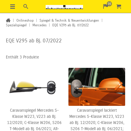
DE
|
Onlineshop
|
Spiegel & Technik & Neuentwicklungen
|
Spezialspiegel
|
Mercedes
|
EQE V295 ab Bj. 07/2022
EQE V295 ab Bj. 07/2022
Enthält 3 Produkte
Caravanspiegel Mercedes S-
Caravanspiegel lackiert
Klasse W223, V223 ab Bj.
Mercedes S-Klasse W223, V223
12/2020; C-Klasse W206,
S206
ab Bj. 12/2020; C-Klasse W206,
T-Modell ab Bj. 06/2021; All-
S206 T-Modell ab Bj. 06/2021;