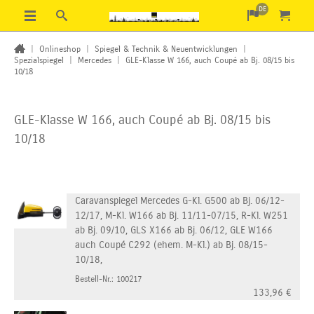
DE
|
Onlineshop
|
Spiegel & Technik & Neuentwicklungen
|
Spezialspiegel
|
Mercedes
|
GLE-Klasse W 166, auch Coupé ab Bj. 08/15 bis
10/18
GLE-Klasse W 166, auch Coupé ab Bj. 08/15 bis
10/18
Caravanspiegel Mercedes G-Kl. G500 ab Bj. 06/12-
12/17, M-Kl. W166 ab Bj. 11/11-07/15, R-Kl. W251
ab Bj. 09/10, GLS X166 ab Bj. 06/12, GLE W166
auch Coupé C292 (ehem. M-Kl.) ab Bj. 08/15-
10/18,
Bestell-Nr.: 100217
133,96
€