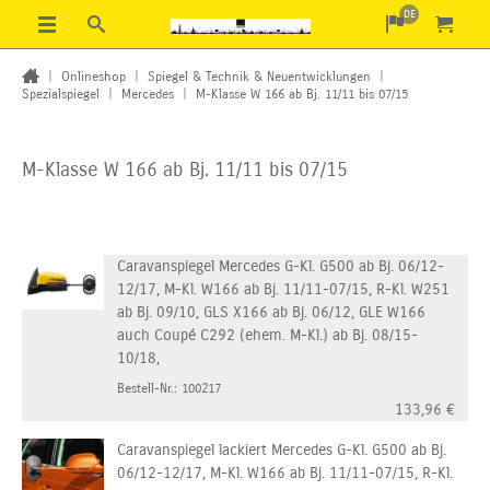
DE
|
Onlineshop
|
Spiegel & Technik & Neuentwicklungen
|
Spezialspiegel
|
Mercedes
|
M-Klasse W 166 ab Bj. 11/11 bis 07/15
M-Klasse W 166 ab Bj. 11/11 bis 07/15
Caravanspiegel Mercedes G-Kl. G500 ab Bj. 06/12-
12/17, M-Kl. W166 ab Bj. 11/11-07/15, R-Kl. W251
ab Bj. 09/10, GLS X166 ab Bj. 06/12, GLE W166
auch Coupé C292 (ehem. M-Kl.) ab Bj. 08/15-
10/18,
Bestell-Nr.: 100217
133,96
€
Caravanspiegel lackiert Mercedes G-Kl. G500 ab Bj.
06/12-12/17, M-Kl. W166 ab Bj. 11/11-07/15, R-Kl.