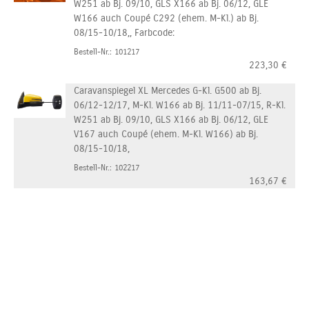
W251 ab Bj. 09/10, GLS X166 ab Bj. 06/12, GLE
W166 auch Coupé C292 (ehem. M-Kl.) ab Bj.
08/15-10/18,, Farbcode:
Bestell-Nr.: 101217
223,30
€
Caravanspiegel XL Mercedes G-Kl. G500 ab Bj.
06/12-12/17, M-Kl. W166 ab Bj. 11/11-07/15, R-Kl.
W251 ab Bj. 09/10, GLS X166 ab Bj. 06/12, GLE
V167 auch Coupé (ehem. M-Kl. W166) ab Bj.
08/15-10/18,
Bestell-Nr.: 102217
163,67
€