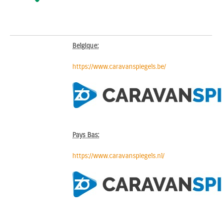
Belgique:
https://www.caravanspiegels.be/
Pays Bas:
https://www.caravanspiegels.nl/