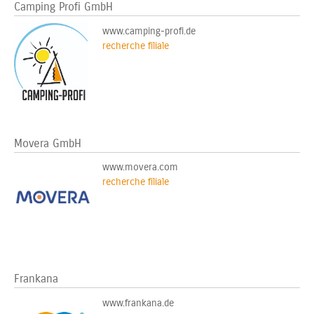
Camping Profi GmbH
www.camping-profi.de
recherche filiale
Movera GmbH
www.movera.com
recherche filiale
Frankana
www.frankana.de