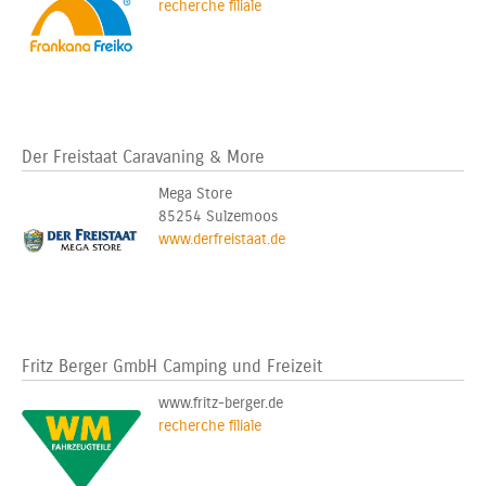
recherche filiale
Der Freistaat Caravaning & More
Mega Store
85254 Sulzemoos
www.derfreistaat.de
Fritz Berger GmbH Camping und Freizeit
www.fritz-berger.de
recherche filiale