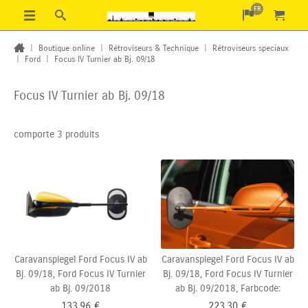
FR
|
Boutique online
|
Rétroviseurs & Technique
|
Rétroviseurs speciaux
|
Ford
|
Focus IV Turnier ab Bj. 09/18
Focus IV Turnier ab Bj. 09/18
comporte 3 produits
Caravanspiegel Ford Focus IV ab
Caravanspiegel Ford Focus IV ab
Bj. 09/18, Ford Focus IV Turnier
Bj. 09/18, Ford Focus IV Turnier
ab Bj. 09/2018
ab Bj. 09/2018, Farbcode:
133,96
€
223,30
€