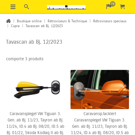
FR
|
Boutique online
|
Rétroviseurs & Technique
|
Rétroviseurs speciaux
|
Cupra
|
Tavascan ab Bj. 12/2023
Tavascan ab Bj. 12/2023
comporte 3 produits
Caravanspiegel VW Tiguan 3.
Caravansp.lackiert
Gen. ab Bj. 11/23, Tayron ab Bj.
Caravanspiegel VW Tiguan 3.
11/24, ID.4 ab Bj. 08/20, ID.5 ab
Gen. ab Bj. 11/23, Tayron ab Bj.
Bj.
01/22, Skoda Kodiaq II ab Bj.
11/24, ID.4 ab Bj.
08/20, ID.5 ab