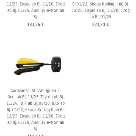
12/23, Enyaq ab Bj. 11/20, Elroq
Bj.01/22, Skoda Kodiaq II ab Bj.
ab Bj. 01/25, Audi Q4 e-tron ab
12/23, Enyaq ab Bj. 11/20, Elroq
Bj.
ab Bj. 01/25
133,96
€
223,30
€
Caravansp. XL VW Tiguan 3.
Gen. ab Bj. 11/23, Tayron ab Bj.
11/24, ID.4 ab Bj. 08/20, ID.5 ab
Bj.
01/22, Skoda Kodiaq II ab Bj.
12/23, Enyaq ab Bj. 11/20, Elroq
ab Bj. 01/25, Audi Q4 e-tron ab
Bj.