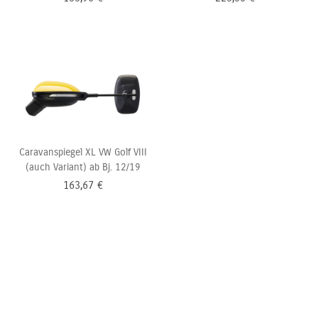
Caravanspiegel XL VW Golf VIII
(auch Variant) ab Bj. 12/19
163,67
€