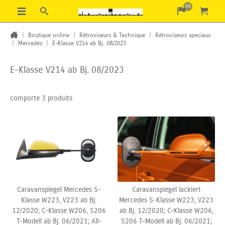
FR
|
Boutique online
|
Rétroviseurs & Technique
|
Rétroviseurs speciaux
|
Mercedes
|
E-Klasse V214 ab Bj. 08/2023
E-Klasse V214 ab Bj. 08/2023
comporte 3 produits
Caravanspiegel Mercedes S-
Caravanspiegel lackiert
Klasse W223, V223 ab Bj.
Mercedes S-Klasse W223, V223
12/2020; C-Klasse W206,
S206
ab Bj. 12/2020; C-Klasse W206,
T-Modell ab Bj. 06/2021; All-
S206 T-Modell ab Bj. 06/2021;