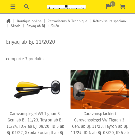
FR
|
Boutique online
|
Rétroviseurs & Technique
|
Rétroviseurs speciaux
|
Skoda
|
Enyaq ab Bj. 11/2020
Enyaq ab Bj. 11/2020
comporte 3 produits
Caravanspiegel VW Tiguan 3.
Caravansp.lackiert
Gen. ab Bj. 11/23, Tayron ab Bj.
Caravanspiegel VW Tiguan 3.
11/24, ID.4 ab Bj. 08/20, ID.5 ab
Gen. ab Bj. 11/23, Tayron ab Bj.
Bj.
01/22, Skoda Kodiaq II ab Bj.
11/24, ID.4 ab Bj.
08/20, ID.5 ab