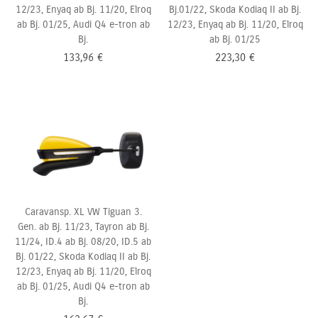
12/23, Enyaq ab Bj. 11/20, Elroq
Bj.01/22, Skoda Kodiaq II ab Bj.
ab Bj. 01/25, Audi Q4 e-tron ab
12/23, Enyaq ab Bj. 11/20, Elroq
Bj.
ab Bj. 01/25
133,96
€
223,30
€
Caravansp. XL VW Tiguan 3.
Gen. ab Bj. 11/23, Tayron ab Bj.
11/24, ID.4 ab Bj. 08/20, ID.5 ab
Bj.
01/22, Skoda Kodiaq II ab Bj.
12/23, Enyaq ab Bj. 11/20, Elroq
ab Bj. 01/25, Audi Q4 e-tron ab
Bj.