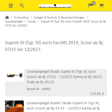
DE
|
Onlineshop
|
Spiegel & Technik & Neuentwicklungen
|
Spezialspiegel
|
Skoda
|
Superb III (Typ 3V) auch Facelift 2019, Scout ab Bj.
07/15 bis 12/2023
Superb III (Typ 3V) auch Facelift 2019, Scout ab Bj.
07/15 bis 12/2023
Caravanspiegel Skoda Superb III (Typ 3V, auch
Scout) ab Bj. 07/15 - 12/2023 Kamiq ab Bj. 06/19,
Scala ab Bj. 05/19,
Bestell-Nr.: 100902
133,96
€
Caravanspiegel lackiert Skoda Superb III (Typ 3V,
auch Scout) ab Bj. 07/15 - 12/2023 Kamiq ab Bj.