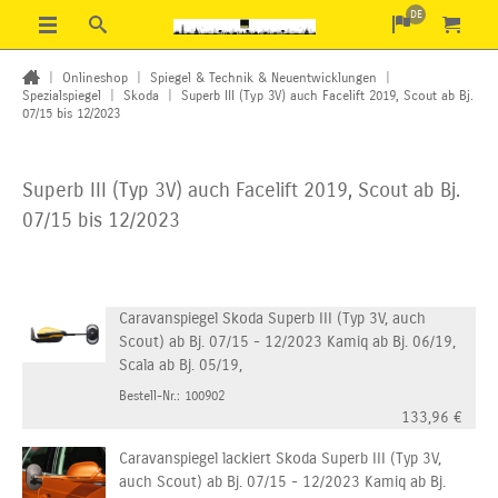
DE
|
Onlineshop
|
Spiegel & Technik & Neuentwicklungen
|
Spezialspiegel
|
Skoda
|
Superb III (Typ 3V) auch Facelift 2019, Scout ab Bj.
07/15 bis 12/2023
Superb III (Typ 3V) auch Facelift 2019, Scout ab Bj.
07/15 bis 12/2023
Caravanspiegel Skoda Superb III (Typ 3V, auch
Scout) ab Bj. 07/15 - 12/2023 Kamiq ab Bj. 06/19,
Scala ab Bj. 05/19,
Bestell-Nr.: 100902
133,96
€
Caravanspiegel lackiert Skoda Superb III (Typ 3V,
auch Scout) ab Bj. 07/15 - 12/2023 Kamiq ab Bj.