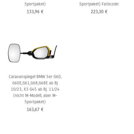
Sportpaket)
Sportpaket) Farbcode:
133,96
€
223,30
€
Caravanspiegel BMW 5er G60,
G60E,G61,G68,G68E ab Bj
10/23, X3 G45 ab Bj. 11/24
(nicht M-Modell,
aber M-
Sportpaket)
163,67
€