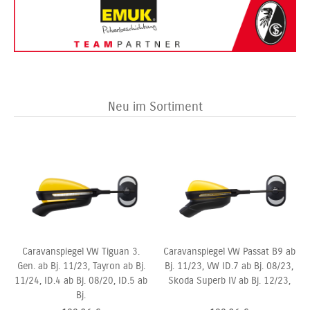
Neu im Sortiment
Caravanspiegel VW Tiguan 3.
Caravanspiegel VW Passat B9 ab
Gen. ab Bj. 11/23, Tayron ab Bj.
Bj. 11/23, VW ID.7 ab Bj. 08/23,
11/24, ID.4 ab Bj. 08/20, ID.5 ab
Skoda Superb IV ab Bj. 12/23,
Bj.