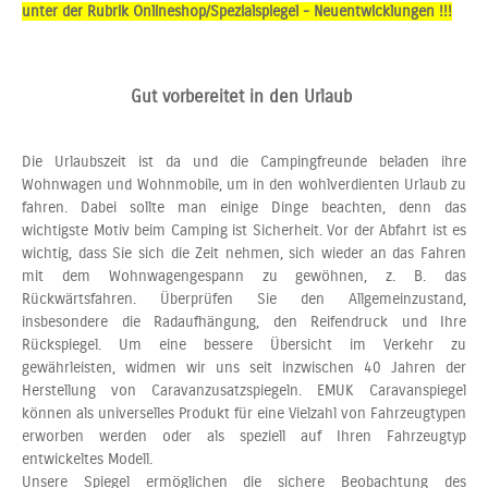
unter der Rubrik Onlineshop/Spezialspiegel - Neuentwicklungen !!!
Gut vorbereitet in den Urlaub
Die Urlaubszeit ist da und die Campingfreunde beladen ihre
Wohnwagen und Wohnmobile, um in den wohlverdienten Urlaub zu
fahren. Dabei sollte man einige Dinge beachten, denn das
wichtigste Motiv beim Camping ist Sicherheit. Vor der Abfahrt ist es
wichtig, dass Sie sich die Zeit nehmen, sich wieder an das Fahren
mit dem Wohnwagengespann zu gewöhnen, z. B. das
Rückwärtsfahren. Überprüfen Sie den Allgemeinzustand,
insbesondere die Radaufhängung, den Reifendruck und Ihre
Rückspiegel. Um eine bessere Übersicht im Verkehr zu
gewährleisten, widmen wir uns seit inzwischen 40 Jahren der
Herstellung von Caravanzusatzspiegeln. EMUK Caravanspiegel
können als universelles Produkt für eine Vielzahl von Fahrzeugtypen
erworben werden oder als speziell auf Ihren Fahrzeugtyp
entwickeltes Modell.
Unsere Spiegel ermöglichen die sichere Beobachtung des