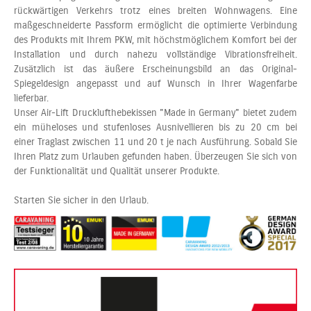
rückwärtigen Verkehrs trotz eines breiten Wohnwagens. Eine
maßgeschneiderte Passform ermöglicht die optimierte Verbindung
des Produkts mit Ihrem PKW, mit höchstmöglichem Komfort bei der
Installation und durch nahezu vollständige Vibrationsfreiheit.
Zusätzlich ist das äußere Erscheinungsbild an das Original-
Spiegeldesign angepasst und auf Wunsch in Ihrer Wagenfarbe
lieferbar.
Unser Air-Lift Drucklufthebekissen "Made in Germany" bietet zudem
ein müheloses und stufenloses Ausnivellieren bis zu 20 cm bei
einer Traglast zwischen 11 und 20 t je nach Ausführung. Sobald Sie
Ihren Platz zum Urlauben gefunden haben. Überzeugen Sie sich von
der Funktionalität und Qualität unserer Produkte.
Starten Sie sicher in den Urlaub.