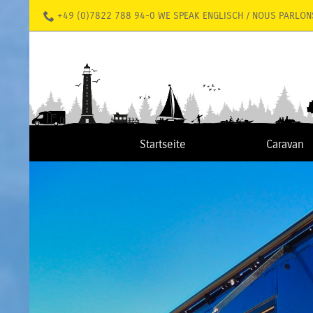
+49 (0)7822 788 94-0 WE SPEAK ENGLISCH / NOUS PARLON
Startseite
Caravan