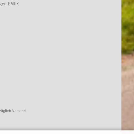
ngen EMUK
uzüglich Versand.