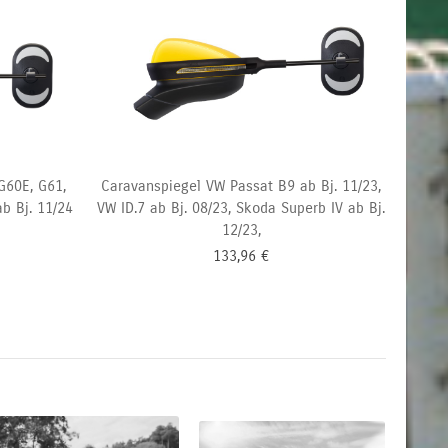
G60E, G61,
Caravanspiegel VW Passat B9 ab Bj. 11/23,
b Bj. 11/24
VW ID.7 ab Bj. 08/23, Skoda Superb IV ab Bj.
12/23,
133,96
€