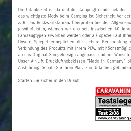
Die Urlaubszeit ist da und die Campingfreunde beladen 
das wichtigste Motiv beim Camping ist Sicherheit. Vor d
z. B. das Rückwärtsfahren. Überprüfen Sie den Allgemei
gewährleisten, widmen wir uns seit inzwischen 40 Jahre
Fahrzeugtypen erworben werden oder als speziell auf Ihre
Unsere Spiegel ermöglichen die sichere Beobachtung d
Verbindung des Produkts mit Ihrem PKW, mit höchstmöglich
an das Original-Spiegeldesign angepasst und auf Wunsch in
Unser Air-Lift Drucklufthebekissen "Made in Germany" b
Ausführung. Sobald Sie Ihren Platz zum Urlauben gefunden
Starten Sie sicher in den Urlaub.