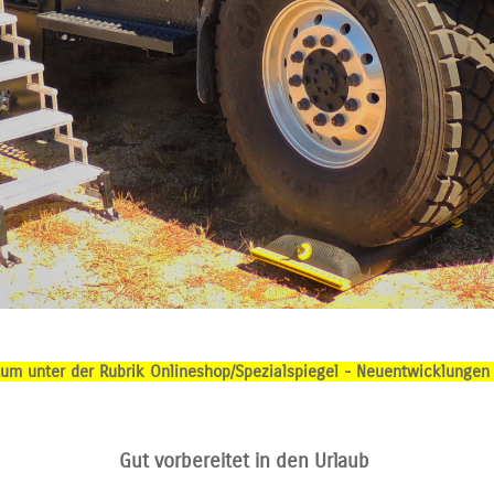
m unter der Rubrik Onlineshop/Spezialspiegel - Neuentwicklungen !
Gut vorbereitet in den Urlaub