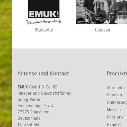
Startseite
Caravan
Adresse und Kontakt
Produkt
EMUK
GmbH & Co. KG
Startseite
Inhaber und Geschäftsführer:
Caravan
Georg Vetter
Onlinesho
Emmendinger Str. 4
Messen
77975 Ringsheim
Über uns
Deutschland
Tel Zentrale:
Händler