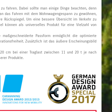
zu fahren. Dabei sollte man einige Dinge beachten, denn
eder an das Fahren mit dem Wohnwagengespann zu gewöhnen,
re Rückspiegel. Um eine bessere Übersicht im Verkehr zu
l können als universelles Produkt für eine Vielzahl von
e maßgeschneiderte Passform ermöglicht die optimierte
tionsfreiheit. Zusätzlich ist das äußere Erscheinungsbild
u 20 cm bei einer Traglast zwischen 11 und 20 t je nach
serer Produkte.