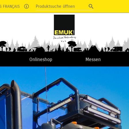
Produktsuche öffnen
S FRANÇAIS
Onlineshop
Messen