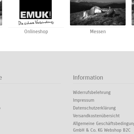
Onlineshop
Messen
e
Information
Widerrufsbelehrung
Impressum
p
Datenschutzerklärung
Versandkostenübersicht
Allgemeine Geschäftsbedingu
GmbH & Co. KG Webshop B2C