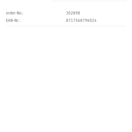
order-No.:
302898
EAN-Nr.:
8717568796024