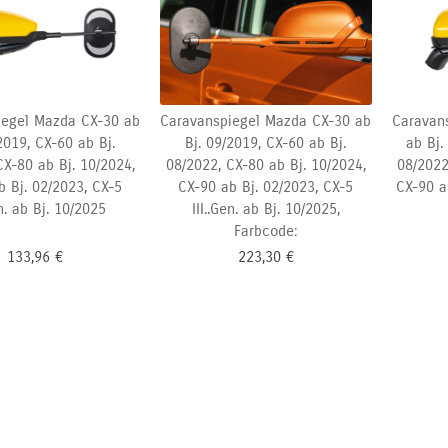
iegel Mazda CX-30 ab
Caravanspiegel Mazda CX-30 ab
Caravan
2019, CX-60 ab Bj.
Bj. 09/2019, CX-60 ab Bj.
ab Bj.
CX-80 ab Bj. 10/2024,
08/2022, CX-80 ab Bj. 10/2024,
08/2022
b Bj. 02/2023, CX-5
CX-90
ab Bj. 02/2023, CX-5
CX-90
a
en. ab Bj. 10/2025
III..Gen. ab Bj. 10/2025,
Farbcode:
133,96
€
223,30
€