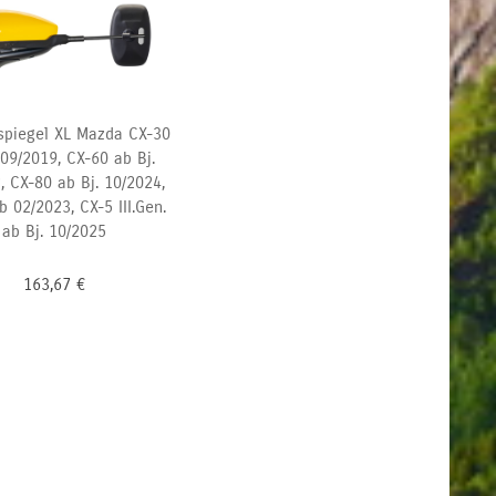
spiegel XL Mazda CX-30
 09/2019, CX-60 ab Bj.
, CX-80 ab Bj. 10/2024,
b 02/2023, CX-5 III.Gen.
ab Bj. 10/2025
163,67
€