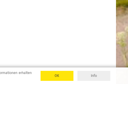
formationen erhalten
OK
Info