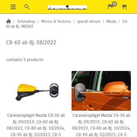
EN
|
Onlineshop
|
Mirrors & Technics
|
special mirrors
|
Mazda
|
CX-
60 ab Bj. 08/2022
CX-60 ab Bj. 08/2022
contains 3 products
Caravanspiegel Mazda CX-30 ab
Caravanspiegel Mazda CX-30 ab
Bj. 09/2019, CX-60 ab Bj.
Bj. 09/2019, CX-60 ab Bj.
08/2022, CX-80 ab Bj. 10/2024,
08/2022, CX-80 ab Bj. 10/2024,
CX-90
ab Bj. 02/2023, CX-5
CX-90
ab Bj. 02/2023, CX-5