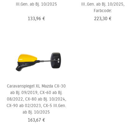
III.Gen. ab Bj. 10/2025
III..Gen. ab Bj. 10/2025,
Farbcode:
133,96
€
223,30
€
Caravanspiegel XL Mazda CX-30
ab Bj. 09/2019, CX-60 ab Bj.
08/2022, CX-80 ab Bj. 10/2024,
CX-90
ab 02/2023, CX-5 III.Gen.
ab Bj. 10/2025
163,67
€