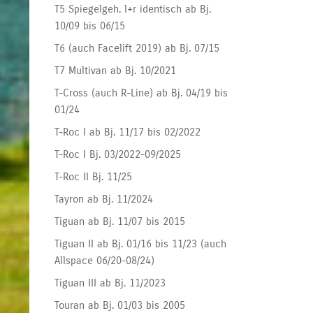
T5 Spiegelgeh. l+r identisch ab Bj.
10/09 bis 06/15
T6 (auch Facelift 2019) ab Bj. 07/15
T7 Multivan ab Bj. 10/2021
T-Cross (auch R-Line) ab Bj. 04/19 bis
01/24
T-Roc I ab Bj. 11/17 bis 02/2022
T-Roc I Bj. 03/2022-09/2025
T-Roc II Bj. 11/25
Tayron ab Bj. 11/2024
Tiguan ab Bj. 11/07 bis 2015
Tiguan II ab Bj. 01/16 bis 11/23 (auch
Allspace 06/20-08/24)
Tiguan III ab Bj. 11/2023
Touran ab Bj. 01/03 bis 2005