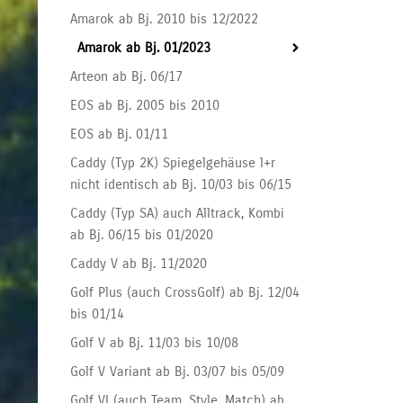
Amarok ab Bj. 2010 bis 12/2022
Amarok ab Bj. 01/2023
Arteon ab Bj. 06/17
EOS ab Bj. 2005 bis 2010
EOS ab Bj. 01/11
Caddy (Typ 2K) Spiegelgehäuse l+r
nicht identisch ab Bj. 10/03 bis 06/15
Caddy (Typ SA) auch Alltrack, Kombi
ab Bj. 06/15 bis 01/2020
Caddy V ab Bj. 11/2020
Golf Plus (auch CrossGolf) ab Bj. 12/04
bis 01/14
Golf V ab Bj. 11/03 bis 10/08
Golf V Variant ab Bj. 03/07 bis 05/09
Golf VI (auch Team, Style, Match) ab