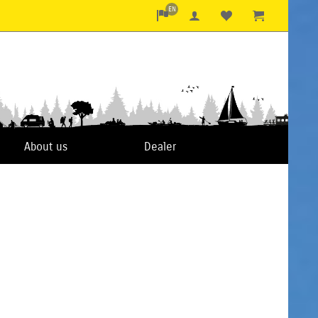
EN
About us
Dealer