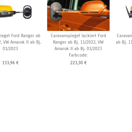
iegel Ford Ranger ab
Caravanspiegel lackiert Ford
Caravan
2, VW Amarok II ab Bj.
Ranger ab Bj. 11/2022, VW
ab Bj. 1
01/2023
Amarok II ab Bj. 01/2023
Farbcode:
133,96
€
223,30
€