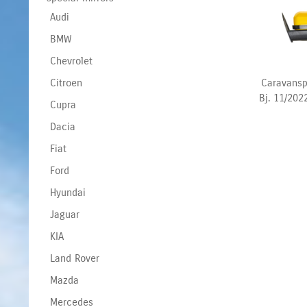
Audi
BMW
Chevrolet
Caravansp
Citroen
Bj. 11/202
Cupra
Dacia
Fiat
Ford
Hyundai
Jaguar
KIA
Land Rover
Mazda
Mercedes