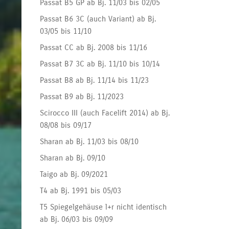
Passat B5 GP ab Bj. 11/03 bis 02/05
Passat B6 3C (auch Variant) ab Bj.
03/05 bis 11/10
Passat CC ab Bj. 2008 bis 11/16
Passat B7 3C ab Bj. 11/10 bis 10/14
Passat B8 ab Bj. 11/14 bis 11/23
Passat B9 ab Bj. 11/2023
Scirocco III (auch Facelift 2014) ab Bj.
08/08 bis 09/17
Sharan ab Bj. 11/03 bis 08/10
Sharan ab Bj. 09/10
Taigo ab Bj. 09/2021
T4 ab Bj. 1991 bis 05/03
T5 Spiegelgehäuse l+r nicht identisch
ab Bj. 06/03 bis 09/09