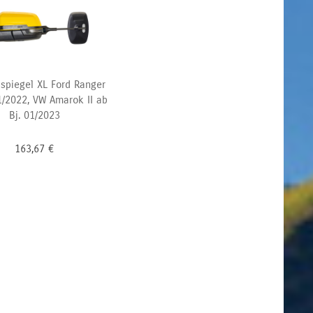
spiegel XL Ford Ranger
1/2022, VW Amarok II ab
Bj. 01/2023
163,67
€