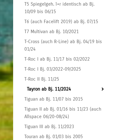
T5 Spiegelgeh. l+r identisch ab Bj.
10/09 bis 06/15
T6 (auch Facelift 2019) ab Bj. 07/15
T7 Multivan ab Bj. 10/2021
T-Cross (auch R-Line) ab Bj. 04/19 bis
01/24
T-Roc I ab Bj. 11/17 bis 02/2022
T-Roc I Bj. 03/2022-09/2025
T-Roc II Bj. 11/25
Tayron ab Bj. 11/2024
Tiguan ab Bj. 11/07 bis 2015
Tiguan II ab Bj. 01/16 bis 11/23 (auch
Allspace 06/20-08/24)
Tiguan III ab Bj. 11/2023
Touran ab Bj. 01/03 bis 2005