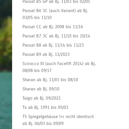
Passat B5 GP ab Bj. 11/03 bis 02/05
Passat B6 3C (auch Variant) ab Bj.
03/05 bis 11/10
Passat CC ab Bj. 2008 bis 11/16
Passat B7 3C ab Bj. 11/10 bis 10/14
Passat B8 ab Bj. 11/14 bis 11/23
Passat B9 ab Bj. 11/2023
Scirocco III (auch Facelift 2014) ab Bj.
08/08 bis 09/17
Sharan ab Bj. 11/03 bis 08/10
Sharan ab Bj. 09/10
Taigo ab Bj. 09/2021
T4 ab Bj. 1991 bis 05/03
T5 Spiegelgehäuse l+r nicht identisch
ab Bj. 06/03 bis 09/09