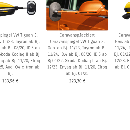
piegel VW Tiguan 3.
Caravansp.lackiert
Carav
. 11/23, Tayron ab Bj.
Caravanspiegel VW Tiguan 3.
Gen. ab 
4 ab Bj. 08/20, ID.5 ab
Gen. ab Bj. 11/23, Tayron ab Bj.
11/24, I
Skoda Kodiaq II ab Bj.
11/24, ID.4 ab Bj.
08/20, ID.5 ab
Bj.
01/22
aq ab Bj. 11/20, Elroq
Bj.01/22, Skoda Kodiaq II ab Bj.
12/23, E
25, Audi Q4 e-tron ab
12/23, Enyaq ab Bj. 11/20, Elroq
ab Bj. 
Bj.
ab Bj. 01/25
133,96
€
223,30
€