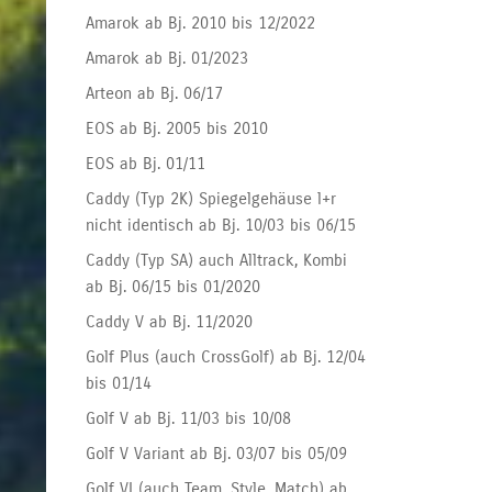
Amarok ab Bj. 2010 bis 12/2022
Amarok ab Bj. 01/2023
Arteon ab Bj. 06/17
EOS ab Bj. 2005 bis 2010
EOS ab Bj. 01/11
Caddy (Typ 2K) Spiegelgehäuse l+r
nicht identisch ab Bj. 10/03 bis 06/15
Caddy (Typ SA) auch Alltrack, Kombi
ab Bj. 06/15 bis 01/2020
Caddy V ab Bj. 11/2020
Golf Plus (auch CrossGolf) ab Bj. 12/04
bis 01/14
Golf V ab Bj. 11/03 bis 10/08
Golf V Variant ab Bj. 03/07 bis 05/09
Golf VI (auch Team, Style, Match) ab