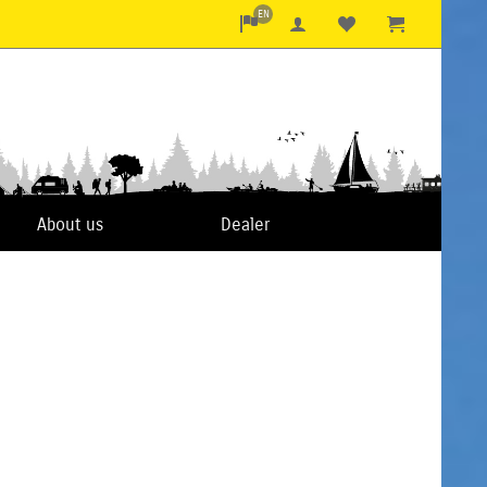
EN
About us
Dealer