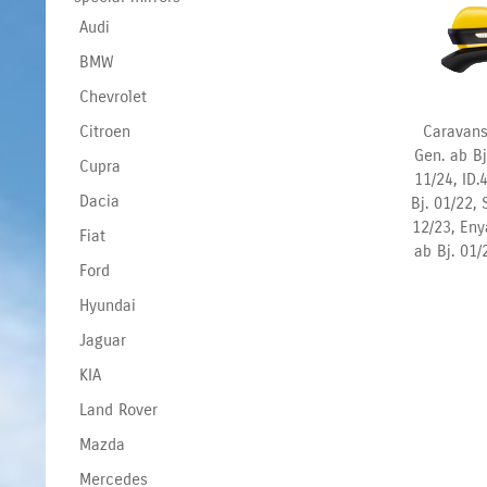
Audi
BMW
Chevrolet
Caravans
Citroen
Gen. ab Bj
Cupra
11/24, ID.
Dacia
Bj.
01/22, 
12/23, Eny
Fiat
ab Bj. 01/
Ford
Hyundai
Jaguar
KIA
Land Rover
Mazda
Mercedes