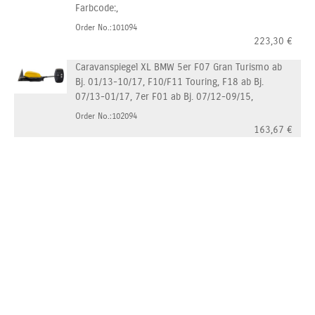
Farbcode:,
Order No.:101094
223,30
€
Caravanspiegel XL BMW 5er F07 Gran Turismo ab
Bj. 01/13-10/17, F10/F11 Touring, F18 ab Bj.
07/13-01/17, 7er F01 ab Bj. 07/12-09/15,
Order No.:102094
163,67
€