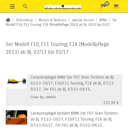
EN
|
Onlineshop
|
Mirrors & Technics
|
special mirrors
|
BMW
|
5er
Modell F10; F11 Touring; F18 (Modellpflege 2013) ab Bj. 07/13 bis 01/17
5er Modell F10; F11 Touring; F18 (Modellpflege
2013) ab Bj. 07/13 bis 01/17
Caravanspiegel BMW 5er F07 Gran Turismo ab Bj.
01/13-10/17, F10/F11 Touring, F18 ab Bj. 07/13-
01/17, 7er F01 ab Bj. 07/12-09/15,
Order No.:100094
133,96
€
Caravanspiegel lackiert BMW 5er F07 Gran Turismo
ab Bj. 01/13-10/17, F10/F11 Touring, F18 ab Bj.
07/13-01/17, 7er F01 ab Bj. 07/12-09/15,