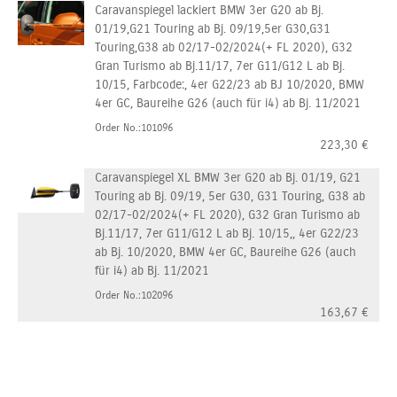
Caravanspiegel lackiert BMW 3er G20 ab Bj.
01/19,G21 Touring ab Bj. 09/19,5er G30,G31
Touring,G38 ab 02/17-02/2024(+ FL 2020), G32
Gran Turismo ab Bj.11/17, 7er G11/G12 L ab Bj.
10/15, Farbcode:, 4er G22/23 ab BJ 10/2020, BMW
4er GC, Baureihe G26 (auch für i4) ab Bj. 11/2021
Order No.:101096
223,30
€
Caravanspiegel XL BMW 3er G20 ab Bj. 01/19, G21
Touring ab Bj. 09/19, 5er G30, G31 Touring, G38 ab
02/17-02/2024(+ FL 2020), G32 Gran Turismo ab
Bj.11/17, 7er G11/G12 L ab Bj. 10/15,, 4er G22/23
ab Bj. 10/2020, BMW 4er GC, Baureihe G26 (auch
für i4) ab Bj. 11/2021
Order No.:102096
163,67
€