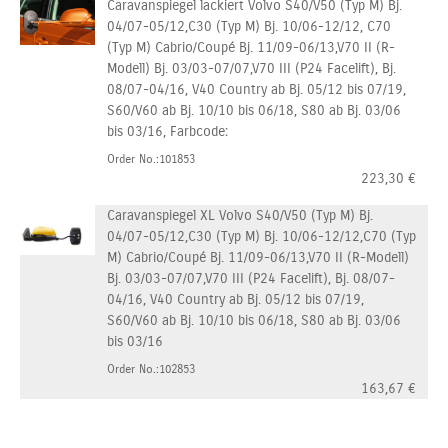
Caravanspiegel lackiert Volvo S40/V50 (Typ M) Bj.
04/07-05/12,C30 (Typ M) Bj. 10/06-12/12, C70
(Typ M) Cabrio/Coupé Bj. 11/09-06/13,V70 II (R-
Modell) Bj. 03/03-07/07,V70 III (P24 Facelift), Bj.
08/07-04/16, V40 Country ab Bj. 05/12 bis 07/19,
S60/V60 ab Bj. 10/10 bis 06/18, S80 ab Bj. 03/06
bis 03/16, Farbcode:
Order No.:101853
223,30
€
Caravanspiegel XL Volvo S40/V50 (Typ M) Bj.
04/07-05/12,C30 (Typ M) Bj. 10/06-12/12,C70 (Typ
M) Cabrio/Coupé Bj. 11/09-06/13,V70 II (R-Modell)
Bj. 03/03-07/07,V70 III (P24 Facelift), Bj. 08/07-
04/16, V40 Country ab Bj. 05/12 bis 07/19,
S60/V60 ab Bj. 10/10 bis 06/18, S80 ab Bj. 03/06
bis 03/16
Order No.:102853
163,67
€