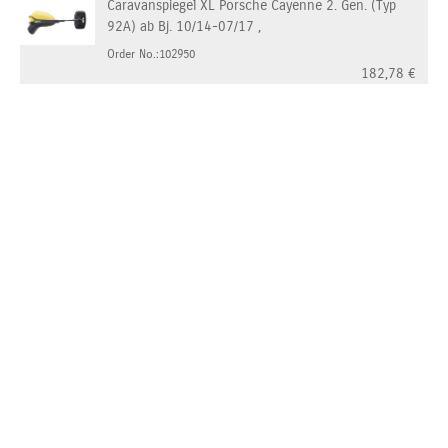
Caravanspiegel XL Porsche Cayenne 2. Gen. (Typ
92A) ab Bj. 10/14-07/17 ,
Order No.:102950
182,78
€