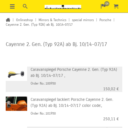
EN
|
Onlineshop
|
Mirrors & Technics
|
special mirrors
|
Porsche
|
Cayenne 2. Gen. (Typ 92A) ab Bj. 10/14-07/17
Cayenne 2. Gen. (Typ 92A) ab Bj. 10/14-07/17
Caravanspiegel Porsche Cayenne 2. Gen. (Typ 92A)
ab Bj. 10/14-07/17 ,
Order No.:100950
150,02
€
Caravanspiegel lackiert Porsche Cayenne 2. Gen.
(Typ 92A) ab Bj. 10/14-07/17 color code:,
Order No.:101950
250,11
€