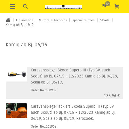
EN
|
Onlineshop
|
Mirrors & Technics
|
special mirrors
|
Skoda
|
Kamiq ab Bj. 06/19
Kamiq ab Bj. 06/19
Caravanspiegel Skoda Superb III (Typ 3V, auch
Scout) ab Bj. 07/15 - 12/2023 Kamiq ab Bj. 06/19,
Scala ab Bj. 05/19,
Order No.:100902
133,96
€
Caravanspiegel lackiert Skoda Superb III (Typ 3V,
auch Scout) ab Bj. 07/15 - 12/2023 Kamiq ab Bj.
06/19, Scala ab Bj. 05/19, Farbcode:,
Order No.:101902