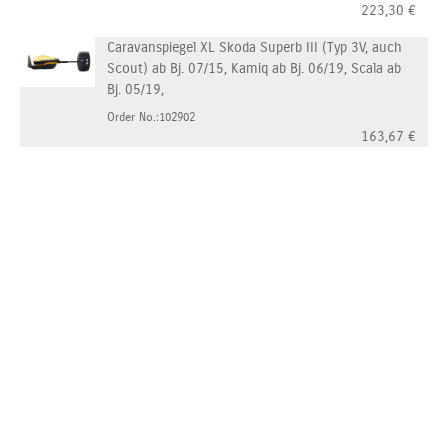
223,30
€
Caravanspiegel XL Skoda Superb III (Typ 3V, auch
Scout) ab Bj. 07/15, Kamiq ab Bj. 06/19, Scala ab
Bj. 05/19,
Order No.:102902
163,67
€