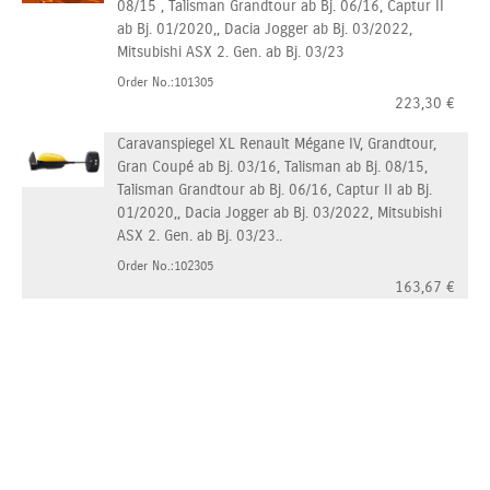
08/15 , Talisman Grandtour ab Bj. 06/16, Captur II
ab Bj. 01/2020,, Dacia Jogger ab Bj. 03/2022,
Mitsubishi ASX 2. Gen. ab Bj. 03/23
Order No.:101305
223,30
€
Caravanspiegel XL Renault Mégane IV, Grandtour,
Gran Coupé ab Bj. 03/16, Talisman ab Bj. 08/15,
Talisman Grandtour ab Bj. 06/16, Captur II ab Bj.
01/2020,, Dacia Jogger ab Bj. 03/2022, Mitsubishi
ASX 2. Gen. ab Bj. 03/23..
Order No.:102305
163,67
€