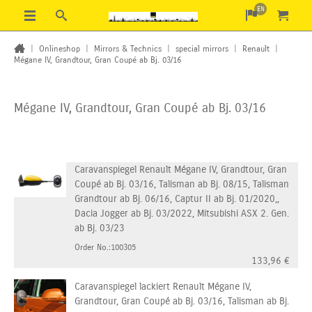
EN
|
Onlineshop
|
Mirrors & Technics
|
special mirrors
|
Renault
|
Mégane IV, Grandtour, Gran Coupé ab Bj. 03/16
Mégane IV, Grandtour, Gran Coupé ab Bj. 03/16
Caravanspiegel Renault Mégane IV, Grandtour, Gran
Coupé ab Bj. 03/16, Talisman ab Bj. 08/15, Talisman
Grandtour ab Bj. 06/16, Captur II ab Bj. 01/2020,,
Dacia Jogger ab Bj. 03/2022, Mitsubishi ASX 2. Gen.
ab Bj. 03/23
Order No.:100305
133,96
€
Caravanspiegel lackiert Renault Mégane IV,
Grandtour, Gran Coupé ab Bj. 03/16, Talisman ab Bj.