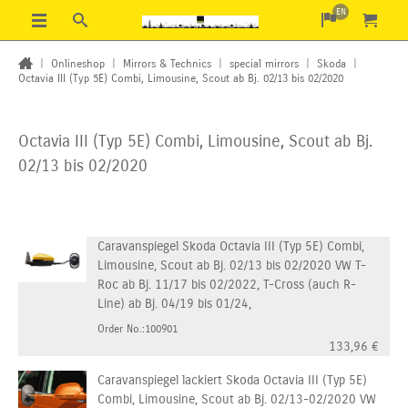
EN
|
Onlineshop
|
Mirrors & Technics
|
special mirrors
|
Skoda
|
Octavia III (Typ 5E) Combi, Limousine, Scout ab Bj. 02/13 bis 02/2020
Octavia III (Typ 5E) Combi, Limousine, Scout ab Bj.
02/13 bis 02/2020
Caravanspiegel Skoda Octavia III (Typ 5E) Combi,
Limousine, Scout ab Bj. 02/13 bis 02/2020 VW T-
Roc ab Bj. 11/17 bis 02/2022, T-Cross (auch R-
Line) ab Bj. 04/19 bis 01/24,
Order No.:100901
133,96
€
Caravanspiegel lackiert Skoda Octavia III (Typ 5E)
Combi, Limousine, Scout ab Bj. 02/13-02/2020 VW