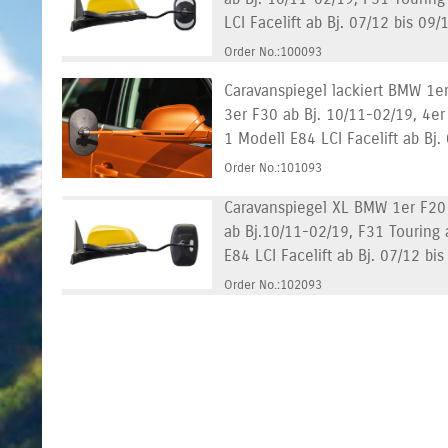
LCI Facelift ab Bj. 07/12 bis 09/
Order No.:100093
Caravanspiegel lackiert BMW 1er
3er F30 ab Bj. 10/11-02/19, 4er
1 Modell E84 LCI Facelift ab Bj.
Order No.:101093
Caravanspiegel XL BMW 1er F20 a
ab Bj.10/11-02/19, F31 Touring 
E84 LCI Facelift ab Bj. 07/12 bi
Order No.:102093