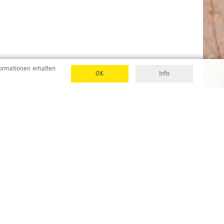
formationen erhalten
OK
Info