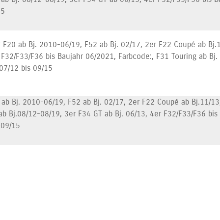
15
 F20 ab Bj. 2010-06/19, F52 ab Bj. 02/17, 2er F22 Coupé ab Bj.1
 F32/F33/F36 bis Baujahr 06/2021, Farbcode:, F31 Touring ab Bj.
 07/12 bis 09/15
b Bj. 2010-06/19, F52 ab Bj. 02/17, 2er F22 Coupé ab Bj.11/13,
ab Bj.08/12-08/19, 3er F34 GT ab Bj. 06/13, 4er F32/F33/F36 bis
s 09/15