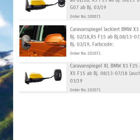
G07 ab Bj. 03/19
Order No.:100071
Caravanspiegel lackiert BMW X3 
Bj. 02/18,X5 F15 ab Bj.08/13-07
Bj. 03/19, Farbcode:
Order No.:101071
Caravanspiegel XL BMW X3 F25 ab
X5 F15 ab Bj. 08/13-07/18 (auch
03/19
Order No.:102071