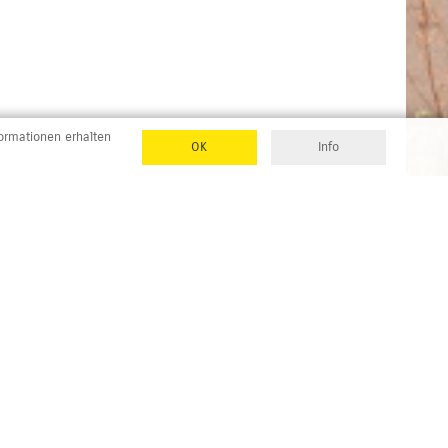
formationen erhalten
OK
Info