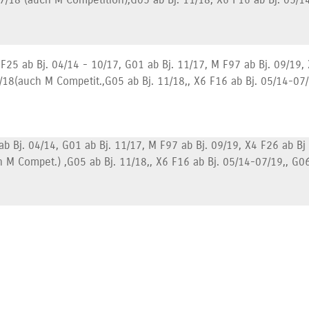
F25 ab Bj. 04/14 - 10/17, G01 ab Bj. 11/17, M F97 ab Bj. 09/19
/18(auch M Competit.,G05 ab Bj. 11/18,, X6 F16 ab Bj. 05/14-07
 Bj. 04/14, G01 ab Bj. 11/17, M F97 ab Bj. 09/19, X4 F26 ab Bj
 M Compet.) ,G05 ab Bj. 11/18,, X6 F16 ab Bj. 05/14-07/19,, G06