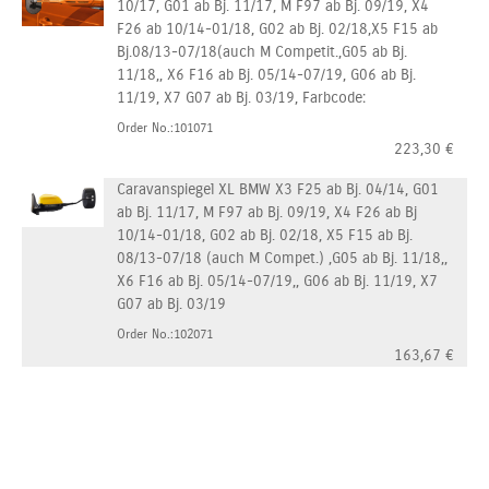
10/17, G01 ab Bj. 11/17, M F97 ab Bj. 09/19, X4
F26 ab 10/14-01/18, G02 ab Bj. 02/18,X5 F15 ab
Bj.08/13-07/18(auch M Competit.,G05 ab Bj.
11/18,, X6 F16 ab Bj. 05/14-07/19, G06 ab Bj.
11/19, X7 G07 ab Bj. 03/19, Farbcode:
Order No.:101071
223,30
€
Caravanspiegel XL BMW X3 F25 ab Bj. 04/14, G01
ab Bj. 11/17, M F97 ab Bj. 09/19, X4 F26 ab Bj
10/14-01/18, G02 ab Bj. 02/18, X5 F15 ab Bj.
08/13-07/18 (auch M Compet.) ,G05 ab Bj. 11/18,,
X6 F16 ab Bj. 05/14-07/19,, G06 ab Bj. 11/19, X7
G07 ab Bj. 03/19
Order No.:102071
163,67
€