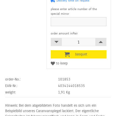
Delivery time on request
please enter article number of the
special mirror
order amount inPair
order-No.:
101853
EAN-Nr.:
4034144018535
weight
1,91
Kg
Hinweis: Bei dem abgebildeten Foto handelt es sich um ein
Beispielbild unseres Caranvanspiegel lackiert. Der eigentliche