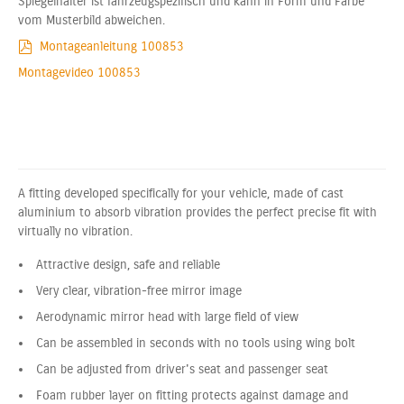
Spiegelhalter ist fahrzeugspezifisch und kann in Form und Farbe
vom Musterbild abweichen.
Montageanleitung 100853
Montagevideo 100853
A fitting developed specifically for your vehicle, made of cast
aluminium to absorb vibration provides the perfect precise fit with
virtually no vibration.
Attractive design, safe and reliable
Very clear, vibration-free mirror image
Aerodynamic mirror head with large field of view
Can be assembled in seconds with no tools using wing bolt
Can be adjusted from driver's seat and passenger seat
Foam rubber layer on fitting protects against damage and