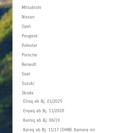
Mitsubishi
Nissan
Opel
Peugeot
Polestar
Porsche
Renault
Seat
Suzuki
Skoda
Elroq ab Bj. 01/2025
Enyaq ab Bj. 11/2020
Kamiq ab Bj. 06/19
Karoq ab Bj. 11/17 (OHNE Kamera im