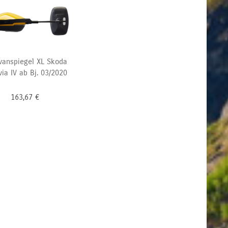
vanspiegel XL Skoda
ia IV ab Bj. 03/2020
163,67
€