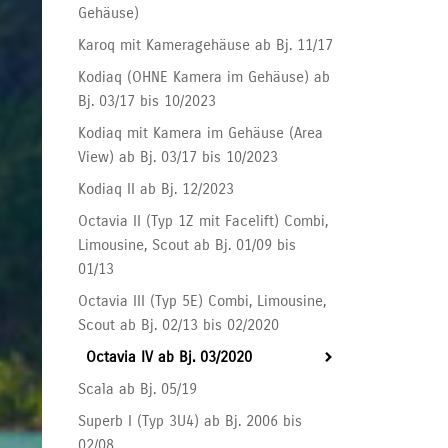
Gehäuse)
Karoq mit Kameragehäuse ab Bj. 11/17
Kodiaq (OHNE Kamera im Gehäuse) ab
Bj. 03/17 bis 10/2023
Kodiaq mit Kamera im Gehäuse (Area
View) ab Bj. 03/17 bis 10/2023
Kodiaq II ab Bj. 12/2023
Octavia II (Typ 1Z mit Facelift) Combi,
Limousine, Scout ab Bj. 01/09 bis
01/13
Octavia III (Typ 5E) Combi, Limousine,
Scout ab Bj. 02/13 bis 02/2020
Octavia IV ab Bj. 03/2020
Scala ab Bj. 05/19
Superb I (Typ 3U4) ab Bj. 2006 bis
02/08