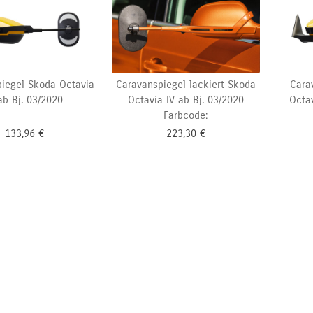
iegel Skoda Octavia
Caravanspiegel lackiert Skoda
Cara
ab Bj. 03/2020
Octavia IV ab Bj. 03/2020
Octav
Farbcode:
133,96
€
223,30
€