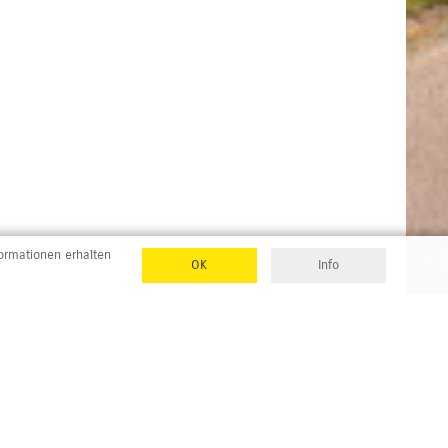
formationen erhalten
OK
Info