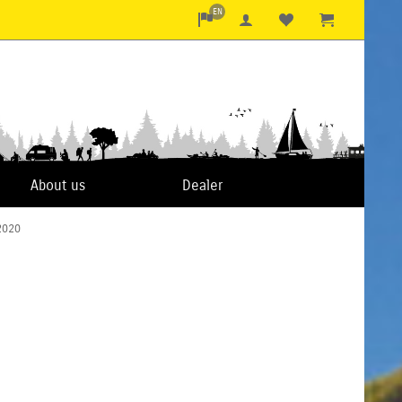
EN
About us
Dealer
/2020