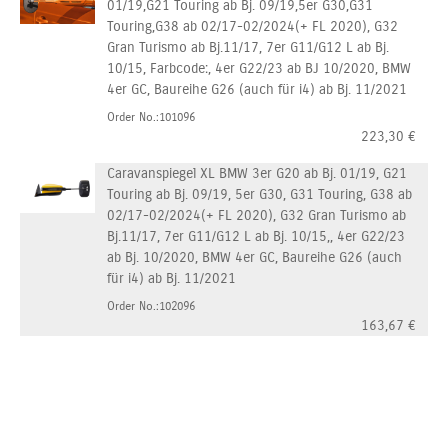
01/19,G21 Touring ab Bj. 09/19,5er G30,G31
Touring,G38 ab 02/17-02/2024(+ FL 2020), G32
Gran Turismo ab Bj.11/17, 7er G11/G12 L ab Bj.
10/15, Farbcode:, 4er G22/23 ab BJ 10/2020, BMW
4er GC, Baureihe G26 (auch für i4) ab Bj. 11/2021
Order No.:101096
223,30
€
Caravanspiegel XL BMW 3er G20 ab Bj. 01/19, G21
Touring ab Bj. 09/19, 5er G30, G31 Touring, G38 ab
02/17-02/2024(+ FL 2020), G32 Gran Turismo ab
Bj.11/17, 7er G11/G12 L ab Bj. 10/15,, 4er G22/23
ab Bj. 10/2020, BMW 4er GC, Baureihe G26 (auch
für i4) ab Bj. 11/2021
Order No.:102096
163,67
€