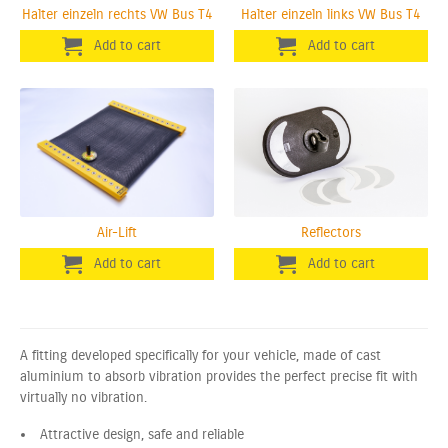
Halter einzeln rechts VW Bus T4
Halter einzeln links VW Bus T4
Air-Lift
Reflectors
A fitting developed specifically for your vehicle, made of cast
aluminium to absorb vibration provides the perfect precise fit with
virtually no vibration.
Attractive design, safe and reliable