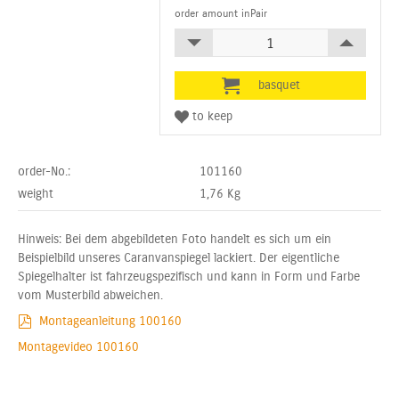
order amount inPair
order-No.:
101160
weight
1,76
Kg
Hinweis: Bei dem abgebildeten Foto handelt es sich um ein
Beispielbild unseres Caranvanspiegel lackiert. Der eigentliche
Spiegelhalter ist fahrzeugspezifisch und kann in Form und Farbe
vom Musterbild abweichen.
Montageanleitung 100160
Montagevideo 100160