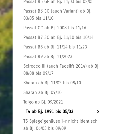
Passat B5 GP ab Bj. 11/03 bis 02/05
Passat B6 3C (auch Variant) ab Bj.
03/05 bis 11/10
Passat CC ab Bj. 2008 bis 11/16
Passat B7 3C ab Bj. 11/10 bis 10/14
Passat B8 ab Bj. 11/14 bis 11/23
Passat B9 ab Bj. 11/2023
Scirocco III (auch Facelift 2014) ab Bj.
08/08 bis 09/17
Sharan ab Bj. 11/03 bis 08/10
Sharan ab Bj. 09/10
Taigo ab Bj. 09/2021
T4 ab Bj. 1991 bis 05/03
T5 Spiegelgehäuse l+r nicht identisch
ab Bj. 06/03 bis 09/09