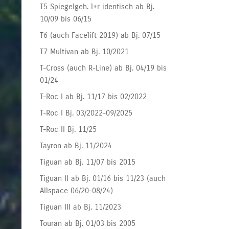
T5 Spiegelgeh. l+r identisch ab Bj.
10/09 bis 06/15
T6 (auch Facelift 2019) ab Bj. 07/15
T7 Multivan ab Bj. 10/2021
T-Cross (auch R-Line) ab Bj. 04/19 bis
01/24
T-Roc I ab Bj. 11/17 bis 02/2022
T-Roc I Bj. 03/2022-09/2025
T-Roc II Bj. 11/25
Tayron ab Bj. 11/2024
Tiguan ab Bj. 11/07 bis 2015
Tiguan II ab Bj. 01/16 bis 11/23 (auch
Allspace 06/20-08/24)
Tiguan III ab Bj. 11/2023
Touran ab Bj. 01/03 bis 2005