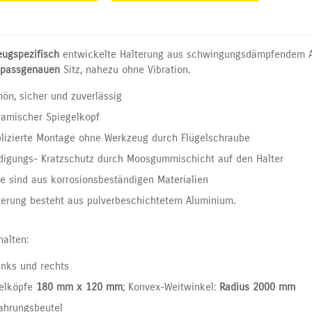
eugspezifisch
entwickelte Halterung aus schwingungsdämpfendem A
passgenauen
Sitz, nahezu ohne Vibration.
ön, sicher und zuverlässig
amischer Spiegelkopf
izierte Montage ohne Werkzeug durch Flügelschraube
igungs- Kratzschutz durch Moosgummischicht auf den Halter
ile sind aus korrosionsbeständigen Materialien
terung besteht aus pulverbeschichtetem Aluminium.
halten:
links und rechts
gelköpfe
180 mm x 120 mm
; Konvex-Weitwinkel:
Radius 2000 mm
ahrungsbeutel