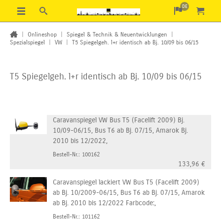
DE
|
Onlineshop
|
Spiegel & Technik & Neuentwicklungen
|
Spezialspiegel
|
VW
|
T5 Spiegelgeh. l+r identisch ab Bj. 10/09 bis 06/15
T5 Spiegelgeh. l+r identisch ab Bj. 10/09 bis 06/15
Caravanspiegel VW Bus T5 (Facelift 2009) Bj.
10/09-06/15, Bus T6 ab Bj. 07/15, Amarok Bj.
2010 bis 12/2022,
Bestell-Nr.: 100162
133,96
€
Caravanspiegel lackiert VW Bus T5 (Facelift 2009)
ab Bj. 10/2009-06/15, Bus T6 ab Bj. 07/15, Amarok
ab Bj. 2010 bis 12/2022 Farbcode:,
Bestell-Nr.: 101162