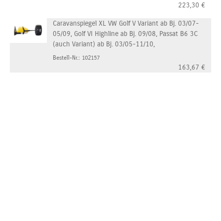
223,30
€
Caravanspiegel XL VW Golf V Variant ab Bj. 03/07-
05/09, Golf VI Highline ab Bj. 09/08, Passat B6 3C
(auch Variant) ab Bj. 03/05-11/10,
Bestell-Nr.: 102157
163,67
€