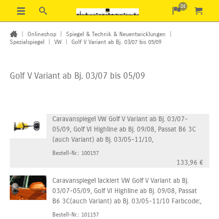
DE
|
Onlineshop
|
Spiegel & Technik & Neuentwicklungen
|
Spezialspiegel
|
VW
|
Golf V Variant ab Bj. 03/07 bis 05/09
Golf V Variant ab Bj. 03/07 bis 05/09
Caravanspiegel VW Golf V Variant ab Bj. 03/07-
05/09, Golf VI Highline ab Bj. 09/08, Passat B6 3C
(auch Variant) ab Bj. 03/05-11/10,
Bestell-Nr.: 100157
133,96
€
Caravanspiegel lackiert VW Golf V Variant ab Bj.
03/07-05/09, Golf VI Highline ab Bj. 09/08, Passat
B6 3C(auch Variant) ab Bj. 03/05-11/10 Farbcode:,
Bestell-Nr.: 101157