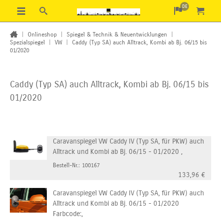
DE
|
Onlineshop
|
Spiegel & Technik & Neuentwicklungen
|
Spezialspiegel
|
VW
|
Caddy (Typ SA) auch Alltrack, Kombi ab Bj. 06/15 bis
01/2020
Caddy (Typ SA) auch Alltrack, Kombi ab Bj. 06/15 bis
01/2020
Caravanspiegel VW Caddy IV (Typ SA, für PKW) auch
Alltrack und Kombi ab Bj. 06/15 - 01/2020 ,
Bestell-Nr.: 100167
133,96
€
Caravanspiegel VW Caddy IV (Typ SA, für PKW) auch
Alltrack und Kombi ab Bj. 06/15 - 01/2020
Farbcode:,