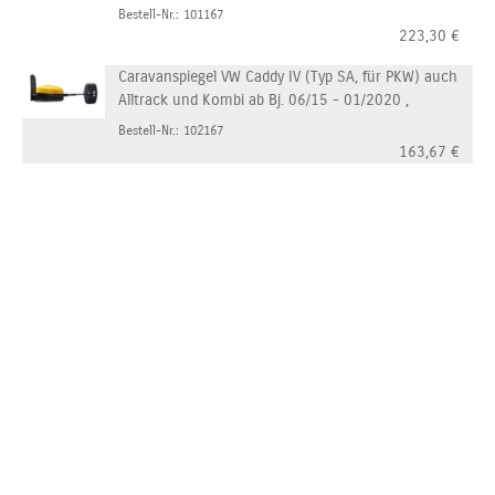
Bestell-Nr.: 101167
223,30
€
Caravanspiegel VW Caddy IV (Typ SA, für PKW) auch
Alltrack und Kombi ab Bj. 06/15 - 01/2020 ,
Bestell-Nr.: 102167
163,67
€