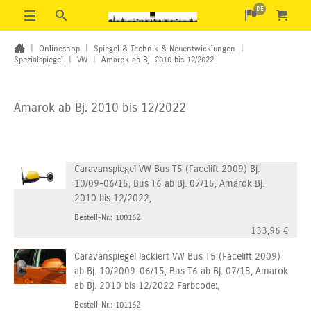
DE
|
Onlineshop
|
Spiegel & Technik & Neuentwicklungen
|
Spezialspiegel
|
VW
|
Amarok ab Bj. 2010 bis 12/2022
Amarok ab Bj. 2010 bis 12/2022
Caravanspiegel VW Bus T5 (Facelift 2009) Bj.
10/09-06/15, Bus T6 ab Bj. 07/15, Amarok Bj.
2010 bis 12/2022,
Bestell-Nr.: 100162
133,96
€
Caravanspiegel lackiert VW Bus T5 (Facelift 2009)
ab Bj. 10/2009-06/15, Bus T6 ab Bj. 07/15, Amarok
ab Bj. 2010 bis 12/2022 Farbcode:,
Bestell-Nr.: 101162