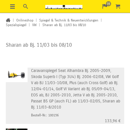
DE
|
Onlineshop
|
Spiegel & Technik & Neuentwicklungen
|
Spezialspiegel
|
VW
|
Sharan ab Bj. 11/03 bis 08/10
Sharan ab Bj. 11/03 bis 08/10
Caravanspiegel Seat Alhambra Bj. 2005-2009,
Skoda Superb I (Typ 3U4) Bj. 2006-02/08, VW Golf
V ab BJ 11/03-10/08, Plus (auch Cross Golf) ab Bj.
12/04-01/14, Golf VI Variant ab Bj. 05/09-04/13,
EOS ab, BJ 2005-2010, Jetta V ab Bj. 2005-2010,
Passat B5 GP (auch FL) ab 11/03-02/05, Sharan ab
Bj. 11/03-8/2010
Bestell-Nr.: 100156
133,96
€