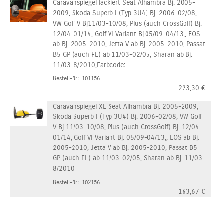
Caravanspiegel lackiert Seat Alhambra Bj. 2005-
2009, Skoda Superb I (Typ 3U4) Bj. 2006-02/08,
VW Golf V Bj11/03-10/08, Plus (auch CrossGolf) Bj.
12/04-01/14, Golf VI Variant Bj.05/09-04/13,, EOS
ab Bj. 2005-2010, Jetta V ab Bj. 2005-2010, Passat
B5 GP (auch FL) ab 11/03-02/05, Sharan ab Bj.
11/03-8/2010,Farbcode:
Bestell-Nr.: 101156
223,30
€
Caravanspiegel XL Seat Alhambra Bj. 2005-2009,
Skoda Superb I (Typ 3U4) Bj. 2006-02/08, VW Golf
V Bj 11/03-10/08, Plus (auch CrossGolf) Bj. 12/04-
01/14, Golf VI Variant Bj. 05/09-04/13,, EOS ab Bj.
2005-2010, Jetta V ab Bj. 2005-2010, Passat B5
GP (auch FL) ab 11/03-02/05, Sharan ab Bj. 11/03-
8/2010
Bestell-Nr.: 102156
163,67
€