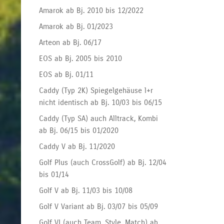
Amarok ab Bj. 2010 bis 12/2022
Amarok ab Bj. 01/2023
Arteon ab Bj. 06/17
EOS ab Bj. 2005 bis 2010
EOS ab Bj. 01/11
Caddy (Typ 2K) Spiegelgehäuse l+r
nicht identisch ab Bj. 10/03 bis 06/15
Caddy (Typ SA) auch Alltrack, Kombi
ab Bj. 06/15 bis 01/2020
Caddy V ab Bj. 11/2020
Golf Plus (auch CrossGolf) ab Bj. 12/04
bis 01/14
Golf V ab Bj. 11/03 bis 10/08
Golf V Variant ab Bj. 03/07 bis 05/09
Golf VI (auch Team, Style, Match) ab