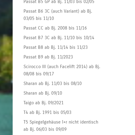
Passat B5 GP ab Bj. 11/03 bis 02/05
Passat B6 3C (auch Variant) ab Bj.
03/05 bis 11/10
Passat CC ab Bj. 2008 bis 11/16
Passat B7 3C ab Bj. 11/10 bis 10/14
Passat B8 ab Bj. 11/14 bis 11/23
Passat B9 ab Bj. 11/2023
Scirocco III (auch Facelift 2014) ab Bj.
08/08 bis 09/17
Sharan ab Bj. 11/03 bis 08/10
Sharan ab Bj. 09/10
Taigo ab Bj. 09/2021
T4 ab Bj. 1991 bis 05/03
T5 Spiegelgehäuse l+r nicht identisch
ab Bj. 06/03 bis 09/09