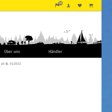
DE
Über uns
Händler
5 ab Bj. 01/2022