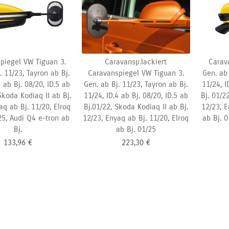
piegel VW Tiguan 3.
Caravansp.lackiert
Carav
. 11/23, Tayron ab Bj.
Caravanspiegel VW Tiguan 3.
Gen. ab 
4 ab Bj. 08/20, ID.5 ab
Gen. ab Bj. 11/23, Tayron ab Bj.
11/24, I
Skoda Kodiaq II ab Bj.
11/24, ID.4 ab Bj.
08/20, ID.5 ab
Bj.
01/22
aq ab Bj. 11/20, Elroq
Bj.01/22, Skoda Kodiaq II ab Bj.
12/23, E
25, Audi Q4 e-tron ab
12/23, Enyaq ab Bj. 11/20, Elroq
ab Bj. 
Bj.
ab Bj. 01/25
133,96
€
223,30
€