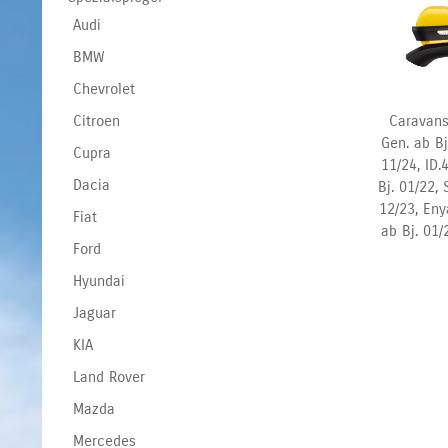
Audi
BMW
Chevrolet
Caravans
Citroen
Gen. ab Bj
Cupra
11/24, ID.
Dacia
Bj.
01/22, 
12/23, Eny
Fiat
ab Bj. 01/
Ford
Hyundai
Jaguar
KIA
Land Rover
Mazda
Mercedes