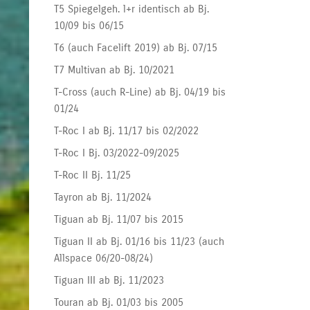
T5 Spiegelgeh. l+r identisch ab Bj.
10/09 bis 06/15
T6 (auch Facelift 2019) ab Bj. 07/15
T7 Multivan ab Bj. 10/2021
T-Cross (auch R-Line) ab Bj. 04/19 bis
01/24
T-Roc I ab Bj. 11/17 bis 02/2022
T-Roc I Bj. 03/2022-09/2025
T-Roc II Bj. 11/25
Tayron ab Bj. 11/2024
Tiguan ab Bj. 11/07 bis 2015
Tiguan II ab Bj. 01/16 bis 11/23 (auch
Allspace 06/20-08/24)
Tiguan III ab Bj. 11/2023
Touran ab Bj. 01/03 bis 2005