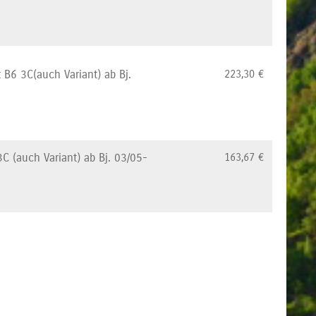
t B6 3C(auch Variant) ab Bj.
223,30
€
3C (auch Variant) ab Bj. 03/05-
163,67
€