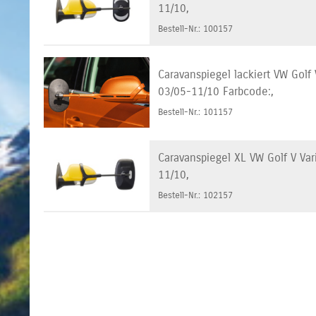
11/10,
Bestell-Nr.: 100157
Caravanspiegel lackiert VW Golf 
03/05-11/10 Farbcode:,
Bestell-Nr.: 101157
Caravanspiegel XL VW Golf V Vari
11/10,
Bestell-Nr.: 102157