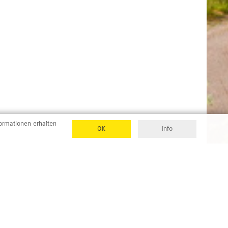
formationen erhalten
OK
Info