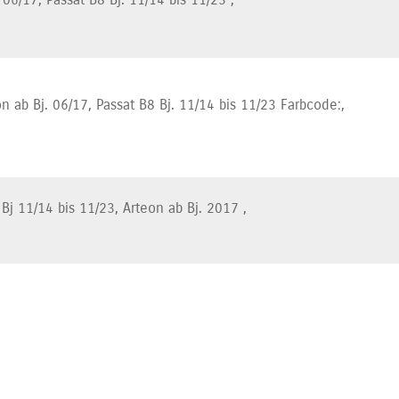
n ab Bj. 06/17, Passat B8 Bj. 11/14 bis 11/23 Farbcode:,
Bj 11/14 bis 11/23, Arteon ab Bj. 2017 ,