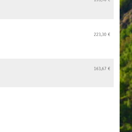
223,30
€
163,67
€