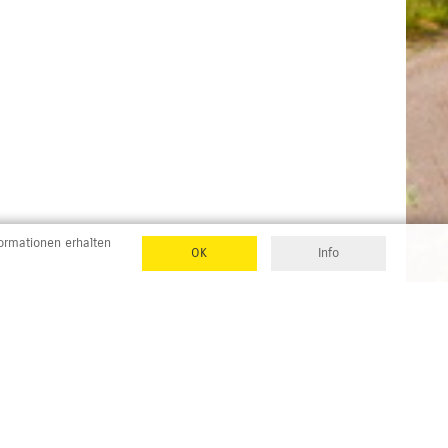
formationen erhalten
OK
Info