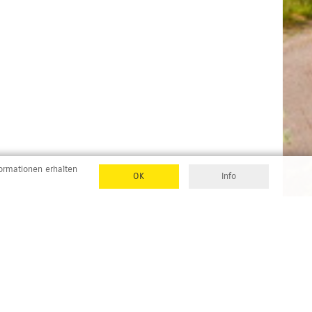
formationen erhalten
OK
Info