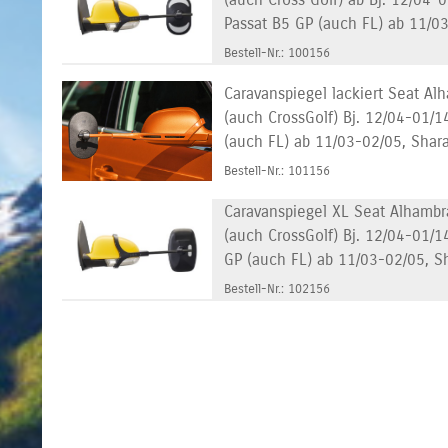
Passat B5 GP (auch FL) ab 11/0
Bestell-Nr.: 100156
Caravanspiegel lackiert Seat Al
(auch CrossGolf) Bj. 12/04-01/1
(auch FL) ab 11/03-02/05, Shar
Bestell-Nr.: 101156
Caravanspiegel XL Seat Alhambr
(auch CrossGolf) Bj. 12/04-01/14
GP (auch FL) ab 11/03-02/05, S
Bestell-Nr.: 102156