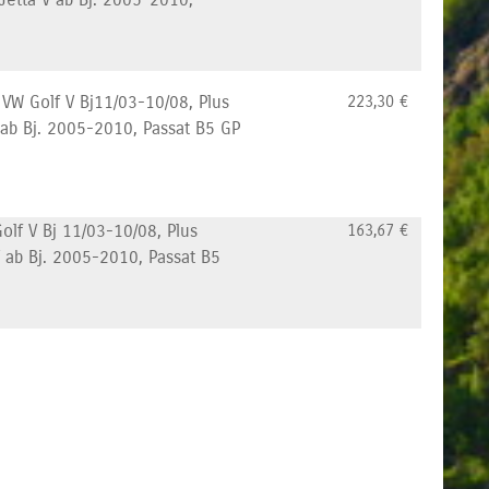
 VW Golf V Bj11/03-10/08, Plus
223,30
€
V ab Bj. 2005-2010, Passat B5 GP
olf V Bj 11/03-10/08, Plus
163,67
€
V ab Bj. 2005-2010, Passat B5