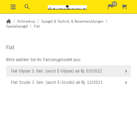
DE
|
Onlineshop
|
Spiegel & Technik & Neuentwicklungen
|
Spezialspiegel
|
Fiat
Fiat
Bitte wählen Sie ihr Fahrzeugmodell aus:
Fiat Ulysse 3. Gen. (auch E-Ulysse) ab Bj. 03/2022
Fiat Scudo 3. Gen. (auch E-Scudo) ab Bj. 12/2021