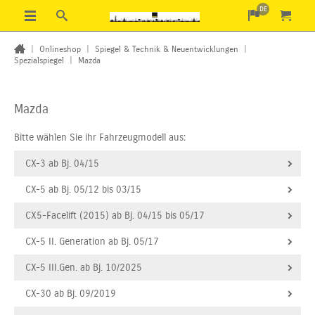
DE
|
Onlineshop
|
Spiegel & Technik & Neuentwicklungen
|
Spezialspiegel
|
Mazda
Mazda
Bitte wählen Sie ihr Fahrzeugmodell aus:
CX-3 ab Bj. 04/15
CX-5 ab Bj. 05/12 bis 03/15
CX5-Facelift (2015) ab Bj. 04/15 bis 05/17
CX-5 II. Generation ab Bj. 05/17
CX-5 III.Gen. ab Bj. 10/2025
CX-30 ab Bj. 09/2019