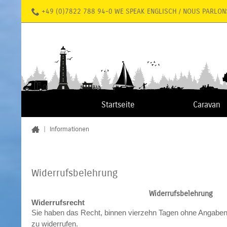
+49 (0)7822 788 94-0 WE SPEAK ENGLISCH / NOUS PARLON
Startseite
Caravan
|
Informationen
Widerrufsbelehrung
Widerrufsbelehrung
Widerrufsrecht
Sie haben das Recht, binnen vierzehn Tagen ohne Angaben
zu widerrufen.