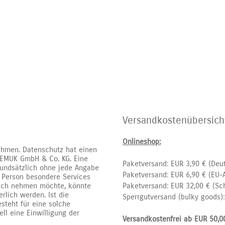
Versandkostenübersich
Onlineshop:
ehmen. Datenschutz hat einen
r EMUK GmbH & Co. KG. Eine
Paketversand: EUR 3,90 € (Deu
rundsätzlich ohne jede Angabe
Paketversand: EUR 6,90 € (EU-A
 Person besondere Services
ruch nehmen möchte, könnte
Paketversand: EUR 32,00 € (Sc
rlich werden. Ist die
Sperrgutversand (bulky goods
steht für eine solche
ll eine Einwilligung der
Versandkostenfrei ab EUR 50,0