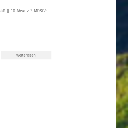
mäß § 10 Absatz 3 MDStV:
weiterlesen