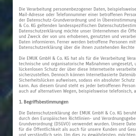
Die Verarbeitung personenbezogener Daten, beispielsweise
Mail-Adresse oder Telefonnummer einer betroffenen Person,
der Datenschutz-Grundverordnung und in Übereinstimmun
& Co. KG geltenden landesspezifischen Datenschutzbestim
Datenschutzerklärung möchte unser Unternehmen die Öffen
und Zweck der von uns erhobenen, genutzten und verarb
Daten informieren. Ferner werden betroffene Personen mitt
Datenschutzerklärung über die ihnen zustehenden Rechte 
Die EMUK GmbH & Co. KG hat als für die Verarbeitung Vera
technische und organisatorische Maßnahmen umgesetzt, 
lückenlosen Schutz der über diese Internetseite verarbe
sicherzustellen. Dennoch können Internetbasierte Datenüb
Sicherheitslücken aufweisen, sodass ein absoluter Schutz
kann. Aus diesem Grund steht es jeder betroffenen Person
auch auf alternativen Wegen, beispielsweise telefonisch, 
1. Begriffsbestimmungen
Die Datenschutzerklärung der EMUK GmbH & Co. KG beruht a
durch den Europäischen Richtlinien- und Verordnungsgebe
Grundverordnung (DSGVO) verwendet wurden. Unsere Daten
für die Öffentlichkeit als auch für unsere Kunden und Ges
und verständlich sein. Um dies zu gewährleisten, möchten