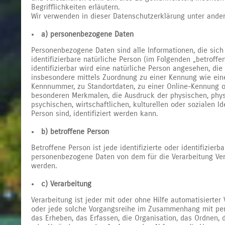
Begrifflichkeiten erläutern.
Wir verwenden in dieser Datenschutzerklärung unter ander
a) personenbezogene Daten
Personenbezogene Daten sind alle Informationen, die sich a
identifizierbare natürliche Person (im Folgenden „betroffe
identifizierbar wird eine natürliche Person angesehen, die 
insbesondere mittels Zuordnung zu einer Kennung wie ei
Kennnummer, zu Standortdaten, zu einer Online-Kennung 
besonderen Merkmalen, die Ausdruck der physischen, phys
psychischen, wirtschaftlichen, kulturellen oder sozialen Id
Person sind, identifiziert werden kann.
b) betroffene Person
Betroffene Person ist jede identifizierte oder identifizierb
personenbezogene Daten von dem für die Verarbeitung Ver
werden.
c) Verarbeitung
Verarbeitung ist jeder mit oder ohne Hilfe automatisierter
oder jede solche Vorgangsreihe im Zusammenhang mit p
das Erheben, das Erfassen, die Organisation, das Ordnen, 