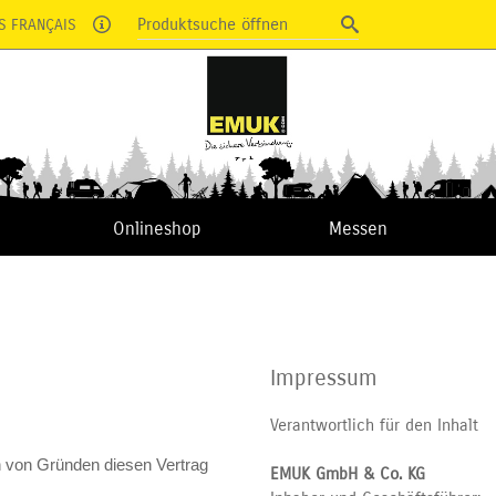
Produktsuche öffnen
S FRANÇAIS
Onlineshop
Messen
Impressum
Verantwortlich für den Inhalt
 von Gründen diesen Vertrag
EMUK GmbH & Co. KG