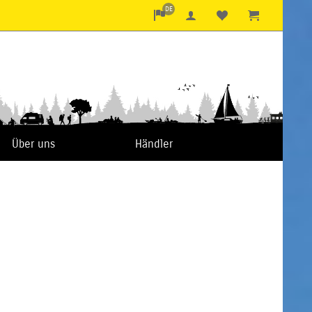
DE
Über uns
Händler