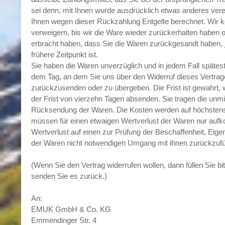
sei denn, mit Ihnen wurde ausdrücklich etwas anderes vere
Ihnen wegen dieser Rückzahlung Entgelte berechnet. Wir 
verweigern, bis wir die Ware wieder zurückerhalten haben 
erbracht haben, dass Sie die Waren zurückgesandt haben,
frühere Zeitpunkt ist.
Sie haben die Waren unverzüglich und in jedem Fall spätes
dem Tag, an dem Sie uns über den Widerruf dieses Vertrage
zurückzusenden oder zu übergeben. Die Frist ist gewahrt, 
der Frist von vierzehn Tagen absenden. Sie tragen die unmi
Rücksendung der Waren. Die Kosten werden auf höchstens
müssen für einen etwaigen Wertverlust der Waren nur auf
Wertverlust auf einen zur Prüfung der Beschaffenheit, Eig
der Waren nicht notwendigen Umgang mit ihnen zurückzufüh
(Wenn Sie den Vertrag widerrufen wollen, dann füllen Sie b
senden Sie es zurück.)
An:
EMUK GmbH & Co. KG
Emmendinger Str. 4