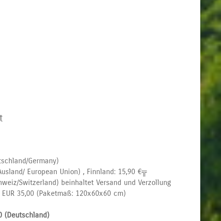
t
tschland/Germany)
usland/ European Union) , Finnland: 15,90 €╦
hweiz/Switzerland) beinhaltet Versand und Verzollung
): EUR 35,00 (Paketmaß: 120x60x60 cm)
0 (Deutschland)