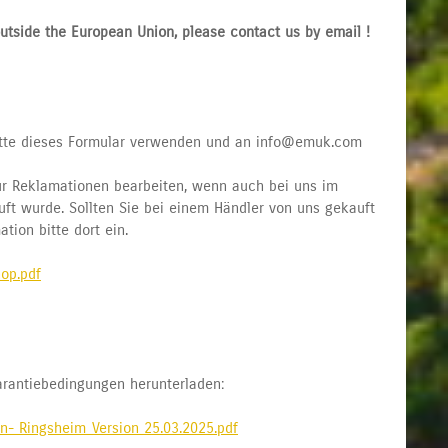
utside the European Union, please contact us by email !
bitte dieses Formular verwenden und an info@emuk.com
nur Reklamationen bearbeiten, wenn auch bei uns im
 wurde. Sollten Sie bei einem Händler von uns gekauft
tion bitte dort ein.
op.pdf
arantiebedingungen herunterladen:
en- Ringsheim_Version 25.03.2025.pdf