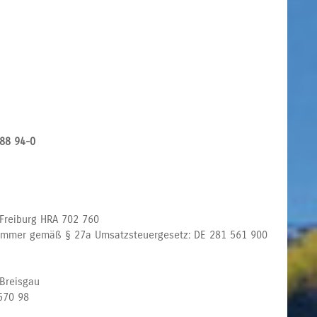
88 94-0
Freiburg HRA 702 760
nummer gemäß § 27a Umsatzsteuergesetz: DE 281 561 900
 Breisgau
570 98