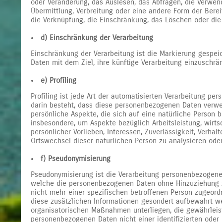
oder Veränderung, das Auslesen, das Abfragen, die Verwen
Übermittlung, Verbreitung oder eine andere Form der Berei
die Verknüpfung, die Einschränkung, das Löschen oder die
d) Einschränkung der Verarbeitung
Einschränkung der Verarbeitung ist die Markierung gespe
Daten mit dem Ziel, ihre künftige Verarbeitung einzuschrä
e) Profiling
Profiling ist jede Art der automatisierten Verarbeitung pe
darin besteht, dass diese personenbezogenen Daten ver
persönliche Aspekte, die sich auf eine natürliche Person 
insbesondere, um Aspekte bezüglich Arbeitsleistung, wirts
persönlicher Vorlieben, Interessen, Zuverlässigkeit, Verhalt
Ortswechsel dieser natürlichen Person zu analysieren ode
f) Pseudonymisierung
Pseudonymisierung ist die Verarbeitung personenbezogener
welche die personenbezogenen Daten ohne Hinzuziehung z
nicht mehr einer spezifischen betroffenen Person zugeor
diese zusätzlichen Informationen gesondert aufbewahrt 
organisatorischen Maßnahmen unterliegen, die gewährleis
personenbezogenen Daten nicht einer identifizierten oder i